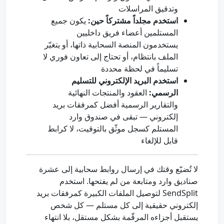
وتدقيق المراسلات
استخدم مجلداً مشتركاً حين:
يكون جميع
المستلمين أعضاء فريق داخليين
يستخدمون المنصة السحابية ذاتها، أو يتغيّر
الملف بانتظام، أو تحتاج إلى تعاون فوري لا
تسليماً في لحظة محددة
استخدم البريد الإلكتروني للتسليم
الرسمي:
العقود والمنتجات النهائية
والتقارير الرسمية أفضل كمرفقات بريد
إلكتروني — تبقى في صندوق وارد
المستلم كسجل موثّق بالتوقيت، لا كرابط
قابل للإلغاء
لا تُضيّع وقتك في إرسال روابط سحابية إلى عشرة
صناديق وارد ومتابعة من لم يفتحها. استخدم
SendSplit لتوصيل الملفات الكبيرة كمرفقات بريد
إلكتروني حقيقية إلى كل مستلم — كل شخص
يستقبل أجزاءه المرقّمة بشكل مستقل، بلا انتهاء