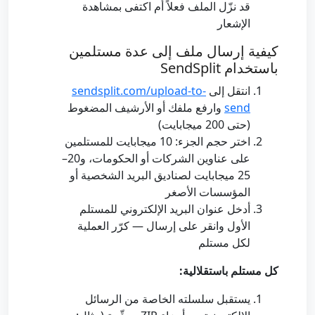
قد نزّل الملف فعلاً أم اكتفى بمشاهدة
الإشعار
كيفية إرسال ملف إلى عدة مستلمين
باستخدام SendSplit
انتقل إلى
sendsplit.com/upload-to-
send
وارفع ملفك أو الأرشيف المضغوط
(حتى 200 ميجابايت)
اختر حجم الجزء: 10 ميجابايت للمستلمين
على عناوين الشركات أو الحكومات، و20–
25 ميجابايت لصناديق البريد الشخصية أو
المؤسسات الأصغر
أدخل عنوان البريد الإلكتروني للمستلم
الأول وانقر على إرسال — كرّر العملية
لكل مستلم
كل مستلم باستقلالية:
يستقبل سلسلته الخاصة من الرسائل