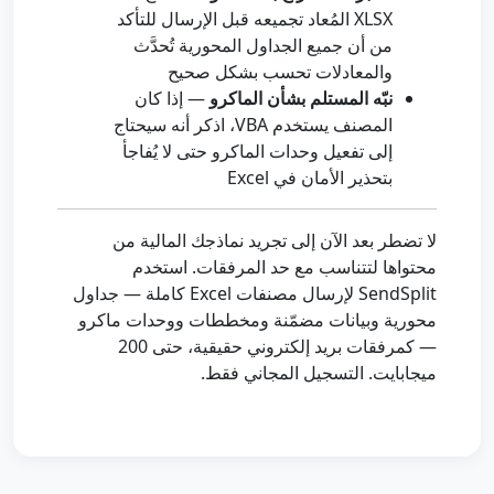
XLSX المُعاد تجميعه قبل الإرسال للتأكد
من أن جميع الجداول المحورية تُحدَّث
والمعادلات تحسب بشكل صحيح
نبّه المستلم بشأن الماكرو
— إذا كان
المصنف يستخدم VBA، اذكر أنه سيحتاج
إلى تفعيل وحدات الماكرو حتى لا يُفاجأ
بتحذير الأمان في Excel
لا تضطر بعد الآن إلى تجريد نماذجك المالية من
محتواها لتتناسب مع حد المرفقات. استخدم
SendSplit لإرسال مصنفات Excel كاملة — جداول
محورية وبيانات مضمّنة ومخططات ووحدات ماكرو
— كمرفقات بريد إلكتروني حقيقية، حتى 200
ميجابايت. التسجيل المجاني فقط.