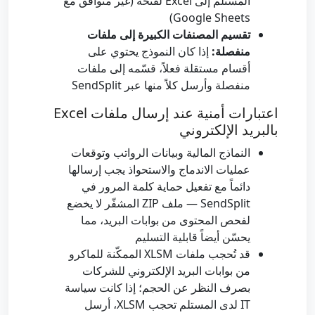
المستلم إلى Excel لفتحه (غير متوافق مع
Google Sheets)
تقسيم المصنفات الكبيرة إلى ملفات
منفصلة:
إذا كان النموذج يحتوي على
أقسام مستقلة فعلاً، قسّمه إلى ملفات
منفصلة وأرسل كلاً منها عبر SendSplit
اعتبارات أمنية عند إرسال ملفات Excel
بالبريد الإلكتروني
النماذج المالية وبيانات الرواتب وتوقعات
عمليات الاندماج والاستحواذ يجب إرسالها
دائماً مع تفعيل حماية كلمة المرور في
SendSplit — ملف ZIP المشفّر لا يخضع
لفحص المحتوى من بوابات البريد، مما
يحسّن أيضاً قابلية التسليم
قد تُحجب ملفات XLSM الممكّنة للماكرو
من بوابات البريد الإلكتروني للشركات
بصرف النظر عن الحجم؛ إذا كانت سياسة
IT لدى المستلم تحجب XLSM، أرسل