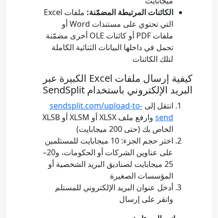
ميجابايت
الكائنات المرتبطة المضمّنة:
ملفات Excel
التي تحتوي على مستندات Word أو
ملفات PDF أو كائنات OLE أخرى مضمّنة
تحمل في داخلها البيانات الثنائية الكاملة
لتلك الكائنات
كيفية إرسال ملفات Excel الكبيرة عبر
البريد الإلكتروني باستخدام SendSplit
انتقل إلى
sendsplit.com/upload-to-
send
وارفع ملف XLSX أو XLSM أو XLSB
الخاص بك (حتى 200 ميجابايت)
اختر حجم الجزء: 10 ميجابايت للمستلمين
على عناوين الشركات أو الحكومات، و20–
25 ميجابايت لصناديق البريد الشخصية أو
المؤسسات الصغيرة
أدخل عنوان البريد الإلكتروني للمستلم
وانقر على إرسال