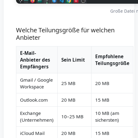
Große Datei m
Welche Teilungsgröße für welchen
Anbieter
E-Mail-
Empfohlene
Anbieter des
Sein Limit
Teilungsgröße
Empfängers
Gmail / Google
25 MB
20 MB
Workspace
Outlook.com
20 MB
15 MB
Exchange
10 MB (am
10–25 MB
(Unternehmen)
sichersten)
iCloud Mail
20 MB
15 MB