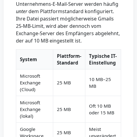
Unternehmens-E-Mail-Server werden häufig
unter
dem Plattformstandard konfiguriert.
Ihre Datei passiert möglicherweise Gmails
25-MB-Limit, wird aber dennoch vom
Exchange-Server des Empfängers abgelehnt,
der auf 10 MB eingestellt ist.
Plattform-
Typische IT-
System
Standard
Einstellung
Microsoft
10 MB–25
Exchange
25 MB
MB
(Cloud)
Microsoft
Oft 10 MB
Exchange
25 MB
oder 15 MB
(lokal)
Google
Meist
25 MB
Workspace
unverändert