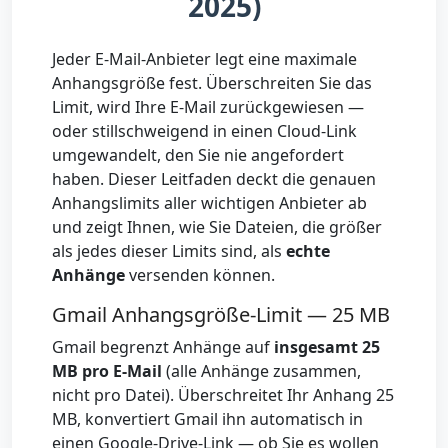
2025)
Jeder E-Mail-Anbieter legt eine maximale
Anhangsgröße fest. Überschreiten Sie das
Limit, wird Ihre E-Mail zurückgewiesen —
oder stillschweigend in einen Cloud-Link
umgewandelt, den Sie nie angefordert
haben. Dieser Leitfaden deckt die genauen
Anhangslimits aller wichtigen Anbieter ab
und zeigt Ihnen, wie Sie Dateien, die größer
als jedes dieser Limits sind, als
echte
Anhänge
versenden können.
Gmail Anhangsgröße-Limit — 25 MB
Gmail begrenzt Anhänge auf
insgesamt 25
MB pro E-Mail
(alle Anhänge zusammen,
nicht pro Datei). Überschreitet Ihr Anhang 25
MB, konvertiert Gmail ihn automatisch in
einen Google-Drive-Link — ob Sie es wollen