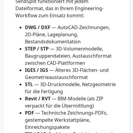
SendSplit funktioniert mit jedem
Dateiformat, das in Ihrem Engineering-
Workflow zum Einsatz kommt:
DWG / DXF
— AutoCAD-Zeichnungen,
2D-Pläne, Lageplanung,
Bestandsdokumentation
STEP / STP
— 3D-Volumenmodelle,
Baugruppendateien, Austauschformat
zwischen CAD-Plattformen
IGES / IGS
— Älteres 3D-Flächen- und
Geometrieaustauschformat
STL
— 3D-Druckmodelle, Netzgeometrie
für die Fertigung
Revit / RVT
— BIM-Modelle (als ZIP
verpackt für die Übermittlung)
PDF
— Technische Zeichnungs-PDFs,
gestempelte Werkstattpläne,
Einreichungspakete