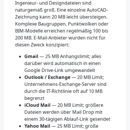
Ingenieur- und Designdateien sind
naturgemäß groß. Eine einzelne AutoCAD-
Zeichnung kann 20 MB leicht übersteigen.
Komplexe Baugruppen, Punktwolken oder
BIM-Modelle erreichen regelmäßig 100 bis
200 MB. E-Mail-Anbieter wurden nicht für
diesen Zweck konzipiert:
Gmail
— 25 MB Anhangslimit; alles
darüber wird automatisch in einen
Google Drive-Link umgewandelt
Outlook / Exchange
— 20 MB Limit;
Unternehmens-Exchange-Server sind
durch die IT-Richtlinie oft auf 10 MB
begrenzt
iCloud Mail
— 20 MB Limit; größere
Dateien werden über Mail Drop mit
einem 30-tägigen Ablauf-Link gesendet
Yahoo Mail
— 25 MB Limit; große