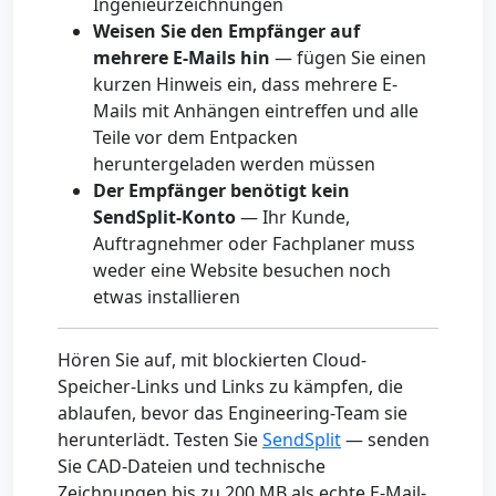
Ingenieurzeichnungen
Weisen Sie den Empfänger auf
mehrere E-Mails hin
— fügen Sie einen
kurzen Hinweis ein, dass mehrere E-
Mails mit Anhängen eintreffen und alle
Teile vor dem Entpacken
heruntergeladen werden müssen
Der Empfänger benötigt kein
SendSplit-Konto
— Ihr Kunde,
Auftragnehmer oder Fachplaner muss
weder eine Website besuchen noch
etwas installieren
Hören Sie auf, mit blockierten Cloud-
Speicher-Links und Links zu kämpfen, die
ablaufen, bevor das Engineering-Team sie
herunterlädt. Testen Sie
SendSplit
— senden
Sie CAD-Dateien und technische
Zeichnungen bis zu 200 MB als echte E-Mail-