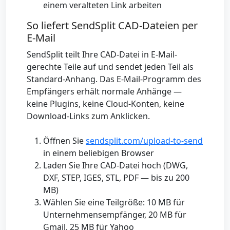
einem veralteten Link arbeiten
So liefert SendSplit CAD-Dateien per
E-Mail
SendSplit teilt Ihre CAD-Datei in E-Mail-
gerechte Teile auf und sendet jeden Teil als
Standard-Anhang. Das E-Mail-Programm des
Empfängers erhält normale Anhänge —
keine Plugins, keine Cloud-Konten, keine
Download-Links zum Anklicken.
Öffnen Sie
sendsplit.com/upload-to-send
in einem beliebigen Browser
Laden Sie Ihre CAD-Datei hoch (DWG,
DXF, STEP, IGES, STL, PDF — bis zu 200
MB)
Wählen Sie eine Teilgröße: 10 MB für
Unternehmensempfänger, 20 MB für
Gmail, 25 MB für Yahoo