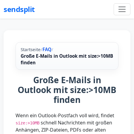
sendsplit
Startseite
/
FAQ
/
Große E-Mails in Outlook mit size:>10MB
finden
Große E-Mails in
Outlook mit size:>10MB
finden
Wenn ein Outlook-Postfach voll wird, findet
schnell Nachrichten mit großen
size:>10MB
Anhängen, ZIP-Dateien, PDFs oder alten