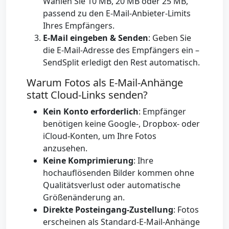
Wählen Sie 10 MB, 20 MB oder 25 MB,
passend zu den E-Mail-Anbieter-Limits
Ihres Empfängers.
E-Mail eingeben & Senden
: Geben Sie
die E-Mail-Adresse des Empfängers ein –
SendSplit erledigt den Rest automatisch.
Warum Fotos als E-Mail-Anhänge
statt Cloud-Links senden?
Kein Konto erforderlich
: Empfänger
benötigen keine Google-, Dropbox- oder
iCloud-Konten, um Ihre Fotos
anzusehen.
Keine Komprimierung
: Ihre
hochauflösenden Bilder kommen ohne
Qualitätsverlust oder automatische
Größenänderung an.
Direkte Posteingang-Zustellung
: Fotos
erscheinen als Standard-E-Mail-Anhänge