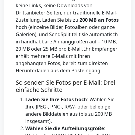
keine Links, keine Downloads von
Drittanbieter-Seiten, nur traditionelle E-Mail-
Zustellung. Laden Sie bis zu
200 MB an Fotos
hoch (einzelne Bilder, Fotoalben oder ganze
Galerien), und SendSplit teilt sie automatisch
in handhabbare Anhanggrößen auf – 10 MB,
20 MB oder 25 MB pro E-Mail. Ihr Empfänger
erhält mehrere E-Mails mit Ihren
angehängten Fotos, bereit zum direkten
Herunterladen aus dem Posteingang.
So senden Sie Fotos per E-Mail: Drei
einfache Schritte
Laden Sie Ihre Fotos hoch
: Wählen Sie
Ihre JPEG-, PNG-, RAW- oder beliebige
andere Bilddateien aus (bis zu 200 MB
insgesamt).
Wählen Sie die Aufteilungsgröße
: