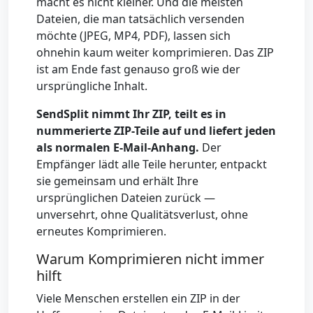
macht es nicht kleiner. Und die meisten
Dateien, die man tatsächlich versenden
möchte (JPEG, MP4, PDF), lassen sich
ohnehin kaum weiter komprimieren. Das ZIP
ist am Ende fast genauso groß wie der
ursprüngliche Inhalt.
SendSplit nimmt Ihr ZIP, teilt es in
nummerierte ZIP-Teile auf und liefert jeden
als normalen E-Mail-Anhang.
Der
Empfänger lädt alle Teile herunter, entpackt
sie gemeinsam und erhält Ihre
ursprünglichen Dateien zurück —
unversehrt, ohne Qualitätsverlust, ohne
erneutes Komprimieren.
Warum Komprimieren nicht immer
hilft
Viele Menschen erstellen ein ZIP in der