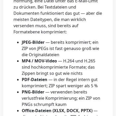
Hoffnung, eine Datei unter das E-Mail-Limit
zu drücken. Bei Textdateien und
Dokumenten funktioniert das gut — aber die
meisten Dateitypen, die man wirklich
versenden muss, sind bereits auf
Formatebene komprimiert:
JPEG-Bilder
— bereits komprimiert; ein
ZIP von JPEGs ist fast genauso groß wie
die Originaldateien
MP4 / MOV-Video
— H.264 und H.265
sind hochkomprimierte Formate; das
Zippen bringt so gut wie nichts
PDF-Dateien
— in der Regel intern gut
komprimiert; ZIP spart weniger als 5 %
PNG-Bilder
— verwenden bereits
verlustfreie Komprimierung; ein ZIP von
PNGs schrumpft kaum
Office-Dateien (XLSX, DOCX, PPTX)
—