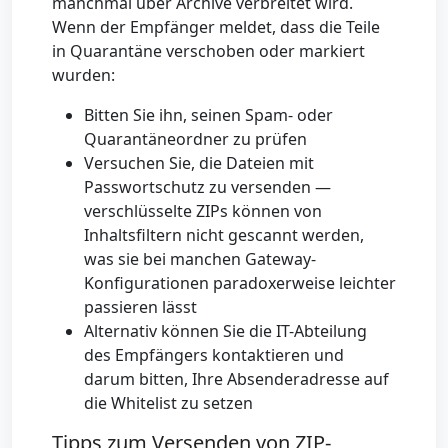
manchmal über Archive verbreitet wird.
Wenn der Empfänger meldet, dass die Teile
in Quarantäne verschoben oder markiert
wurden:
Bitten Sie ihn, seinen Spam- oder
Quarantäneordner zu prüfen
Versuchen Sie, die Dateien mit
Passwortschutz zu versenden —
verschlüsselte ZIPs können von
Inhaltsfiltern nicht gescannt werden,
was sie bei manchen Gateway-
Konfigurationen paradoxerweise leichter
passieren lässt
Alternativ können Sie die IT-Abteilung
des Empfängers kontaktieren und
darum bitten, Ihre Absenderadresse auf
die Whitelist zu setzen
Tipps zum Versenden von ZIP-