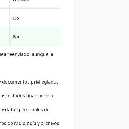
No
No
 sea reenviado, aunque la
y documentos privilegiados
s, estados financieros e
 y datos personales de
es de radiología y archivos