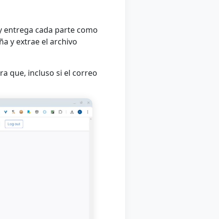
o y entrega cada parte como
ña y extrae el archivo
 que, incluso si el correo