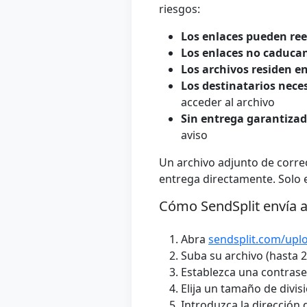
riesgos:
Los enlaces pueden ree
Los enlaces no caduca
Los archivos residen en
Los destinatarios nece
acceder al archivo
Sin entrega garantiza
aviso
Un archivo adjunto de corre
entrega directamente. Solo e
Cómo SendSplit envía a
Abra
sendsplit.com/upl
Suba su archivo (hasta 2
Establezca una contrase
Elija un tamaño de divis
Introduzca la dirección 