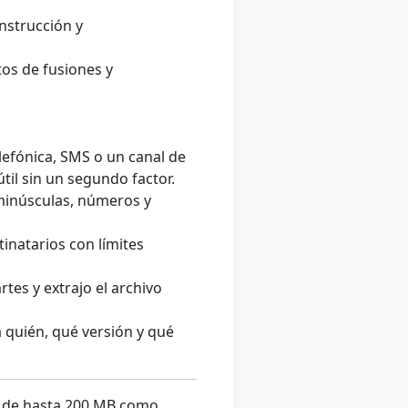
nstrucción y
os de fusiones y
efónica, SMS o un canal de
til sin un segundo factor.
minúsculas, números y
inatarios con límites
tes y extrajo el archivo
 quién, qué versión y qué
 de hasta 200 MB como