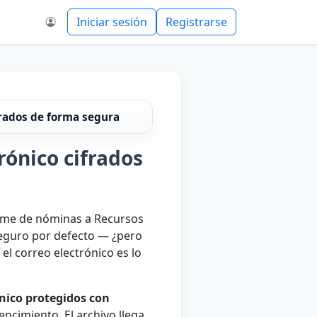
Iniciar sesión
Registrarse
frados de forma segura
rónico cifrados
forme de nóminas a Recursos
 seguro por defecto — ¿pero
 el correo electrónico es lo
nico protegidos con
ncimiento. El archivo llega