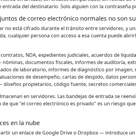
 entrada del destinatario. Solo alguien con la contraseña p
juntos de correo electrónico normales no son su
ar no está cifrado durante el tránsito entre servidores, y u
da, cualquier persona con acceso a esa cuenta puede abrirlo
contratos, NDA, expedientes judiciales, acuerdos de liquid
 nóminas, documentos fiscales, informes de auditoría, ext
ados de laboratorio, informes de diagnóstico por imagen, n
luaciones de desempeño, cartas de despido, datos perso
 diseños propietarios, código fuente, secretos comerciale
lmacenan en servidores. Las bandejas de entrada se reenví
de que "el correo electrónico es privado" es un riesgo qu
ces en la nube
artir un enlace de Google Drive o Dropbox — introduce un 