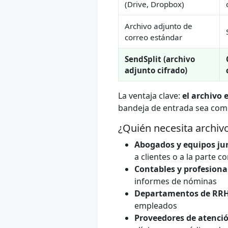
(Drive, Dropbox)
Archivo adjunto de
correo estándar
SendSplit (archivo
adjunto cifrado)
La ventaja clave:
el archivo 
bandeja de entrada sea comp
¿Quién necesita archivo
Abogados y equipos jur
a clientes o a la parte c
Contables y profesional
informes de nóminas
Departamentos de RR
empleados
Proveedores de atenci