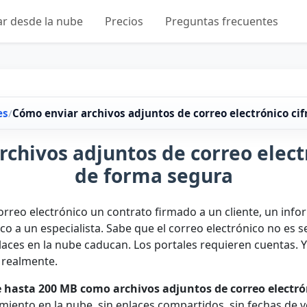
ar desde la nube
Precios
Preguntas frecuentes
es
/
Cómo enviar archivos adjuntos de correo electrónico ci
chivos adjuntos de correo elect
de forma segura
correo electrónico un contrato firmado a un cliente, un in
ico a un especialista. Sabe que el correo electrónico no es
nlaces en la nube caducan. Los portales requieren cuentas. Y
 realmente.
e hasta 200 MB como archivos adjuntos de correo electró
ento en la nube, sin enlaces compartidos, sin fechas de ve