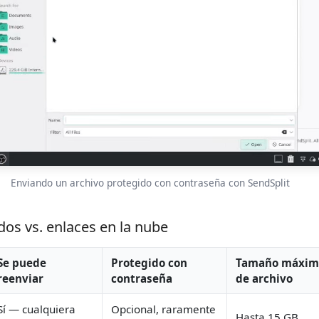
Enviando un archivo protegido con contraseña con SendSplit
dos vs. enlaces en la nube
Se puede
Protegido con
Tamaño máxim
reenviar
contraseña
de archivo
Sí — cualquiera
Opcional, raramente
Hasta 15 GB