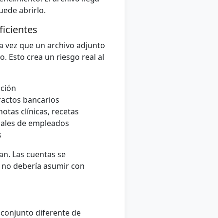
uede abrirlo.
ficientes
na vez que un archivo adjunto
. Esto crea un riesgo real al
ación
ractos bancarios
otas clínicas, recetas
nales de empleados
s
an. Las cuentas se
e no debería asumir con
conjunto diferente de