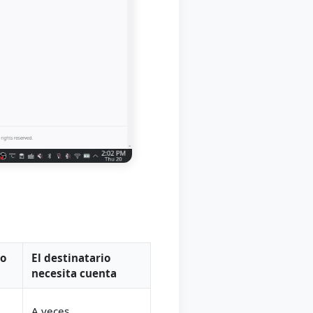
o
El destinatario
necesita cuenta
A veces