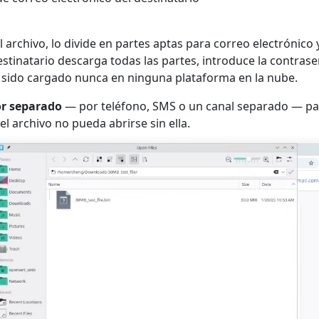
l archivo, lo divide en partes aptas para correo electrónic
estinatario descarga todas las partes, introduce la contrase
er sido cargado nunca en ninguna plataforma en la nube.
or separado
— por teléfono, SMS o un canal separado — para
el archivo no pueda abrirse sin ella.