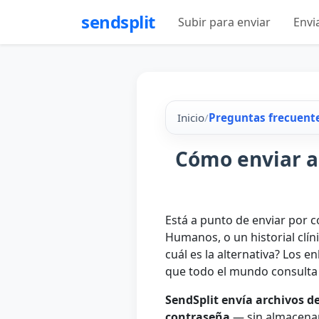
sendsplit
Subir para enviar
Envi
Inicio
/
Preguntas frecuent
Cómo enviar ar
Está a punto de enviar por 
Humanos, o un historial clín
cuál es la alternativa? Los e
que todo el mundo consulta
SendSplit envía archivos d
contraseña
— sin almacenami