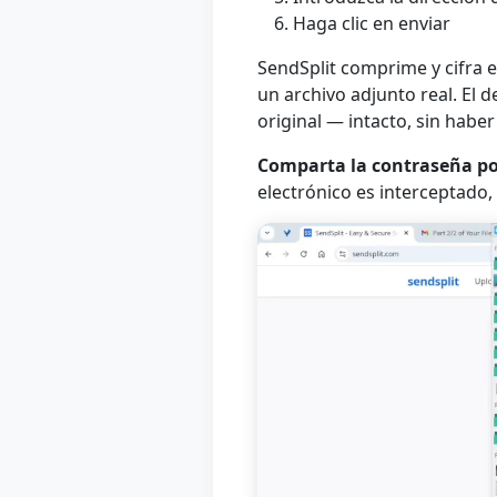
Haga clic en enviar
SendSplit comprime y cifra e
un archivo adjunto real. El d
original — intacto, sin hab
Comparta la contraseña p
electrónico es interceptado, 