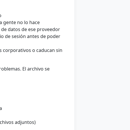
o
 gente no lo hace
ón de datos de ese proveedor
cio de sesión antes de poder
 corporativos o caducan sin
roblemas. El archivo se
a
rchivos adjuntos)