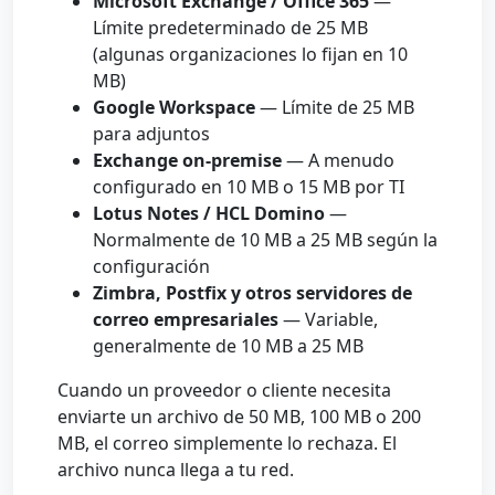
Microsoft Exchange / Office 365
—
Límite predeterminado de 25 MB
(algunas organizaciones lo fijan en 10
MB)
Google Workspace
— Límite de 25 MB
para adjuntos
Exchange on-premise
— A menudo
configurado en 10 MB o 15 MB por TI
Lotus Notes / HCL Domino
—
Normalmente de 10 MB a 25 MB según la
configuración
Zimbra, Postfix y otros servidores de
correo empresariales
— Variable,
generalmente de 10 MB a 25 MB
Cuando un proveedor o cliente necesita
enviarte un archivo de 50 MB, 100 MB o 200
MB, el correo simplemente lo rechaza. El
archivo nunca llega a tu red.