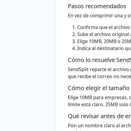
Pasos recomendados
En vez de comprimir una y o
Confirma que el archivo
Sube el archivo original 
Elige 10MB, 20MB o 25MB
Indica al destinatario q
Cómo lo resuelve SendS
SendSplit reparte el archivo
que recibe el correo no nece
Cómo elegir el tamaño 
Elige 10MB para empresas, c
límite está claro. 25MB sol
Qué revisar antes de en
Pon un nombre claro al archi