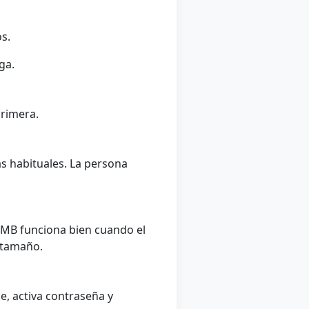
s.
ga.
primera.
ás habituales. La persona
0MB funciona bien cuando el
 tamaño.
e, activa contraseña y