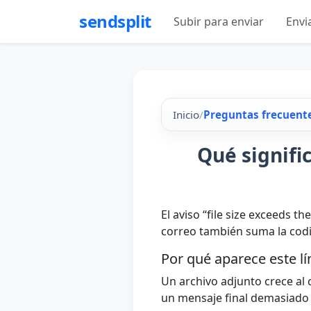
sendsplit
Subir para enviar
Envi
Inicio
/
Preguntas frecuent
Qué signifi
El aviso “file size exceeds t
correo también suma la codif
Por qué aparece este lí
Un archivo adjunto crece al
un mensaje final demasiado g