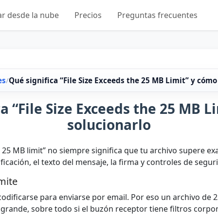
ar desde la nube
Precios
Preguntas frecuentes
es
/
Qué significa “File Size Exceeds the 25 MB Limit” y cómo
ca “File Size Exceeds the 25 MB L
solucionarlo
he 25 MB limit” no siempre significa que tu archivo supere e
icación, el texto del mensaje, la firma y controles de segur
mite
 codificarse para enviarse por email. Por eso un archivo 
rande, sobre todo si el buzón receptor tiene filtros corpor