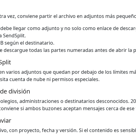
tra vez, conviene partir el archivo en adjuntos más pequeño
 debe llegar como adjunto y no solo como enlace de descar
a SendSplit.
 según el destinatario.
ue descargue todas las partes numeradas antes de abrir la 
plit
 en varios adjuntos que quedan por debajo de los límites m
sita cuenta de nube ni permisos especiales.
de división
olegios, administraciones o destinatarios desconocidos. 2
o conviene si ambos buzones aceptan mensajes cerca de ese
viar
vo, con proyecto, fecha y versión. Si el contenido es sensibl