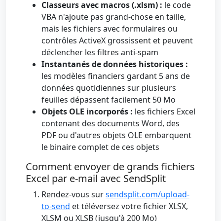
Classeurs avec macros (.xlsm) :
le code
VBA n'ajoute pas grand-chose en taille,
mais les fichiers avec formulaires ou
contrôles ActiveX grossissent et peuvent
déclencher les filtres anti-spam
Instantanés de données historiques :
les modèles financiers gardant 5 ans de
données quotidiennes sur plusieurs
feuilles dépassent facilement 50 Mo
Objets OLE incorporés :
les fichiers Excel
contenant des documents Word, des
PDF ou d'autres objets OLE embarquent
le binaire complet de ces objets
Comment envoyer de grands fichiers
Excel par e-mail avec SendSplit
Rendez-vous sur
sendsplit.com/upload-
to-send
et téléversez votre fichier XLSX,
XLSM ou XLSB (jusqu'à 200 Mo)