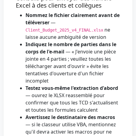
Excel à des clients et collègues
Nommez le fichier clairement avant de
téléverser
—
ne
Client_Budget_2025_v4_FINAL.xlsx
laisse aucune ambiguïté de version
Indiquez le nombre de parties dans le
corps de l'e-mail
— « J'envoie une pièce
jointe en 4 parties ; veuillez toutes les
télécharger avant d'ouvrir » évite les
tentatives d'ouverture d'un fichier
incomplet
Testez vous-même l'extraction d'abord
— ouvrez le XLSX reassemblé pour
confirmer que tous les TCD s'actualisent
et toutes les formules calculent
Avertissez le destinataire des macros
— si le classeur utilise VBA, mentionnez
qu'il devra activer les macros pour ne