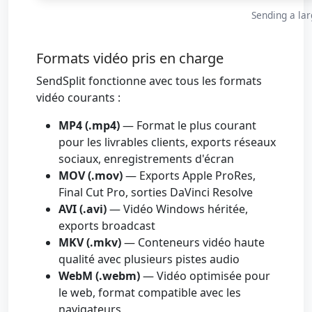
Sending a lar
Formats vidéo pris en charge
SendSplit fonctionne avec tous les formats
vidéo courants :
MP4 (.mp4)
— Format le plus courant
pour les livrables clients, exports réseaux
sociaux, enregistrements d'écran
MOV (.mov)
— Exports Apple ProRes,
Final Cut Pro, sorties DaVinci Resolve
AVI (.avi)
— Vidéo Windows héritée,
exports broadcast
MKV (.mkv)
— Conteneurs vidéo haute
qualité avec plusieurs pistes audio
WebM (.webm)
— Vidéo optimisée pour
le web, format compatible avec les
navigateurs