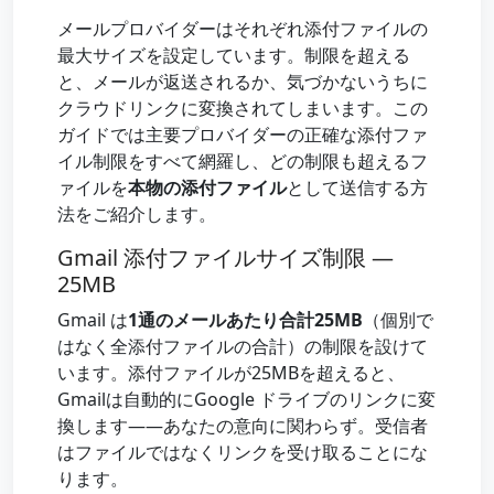
メールプロバイダーはそれぞれ添付ファイルの
最大サイズを設定しています。制限を超える
と、メールが返送されるか、気づかないうちに
クラウドリンクに変換されてしまいます。この
ガイドでは主要プロバイダーの正確な添付ファ
イル制限をすべて網羅し、どの制限も超えるフ
ァイルを
本物の添付ファイル
として送信する方
法をご紹介します。
Gmail 添付ファイルサイズ制限 —
25MB
Gmail は
1通のメールあたり合計25MB
（個別で
はなく全添付ファイルの合計）の制限を設けて
います。添付ファイルが25MBを超えると、
Gmailは自動的にGoogle ドライブのリンクに変
換します——あなたの意向に関わらず。受信者
はファイルではなくリンクを受け取ることにな
ります。