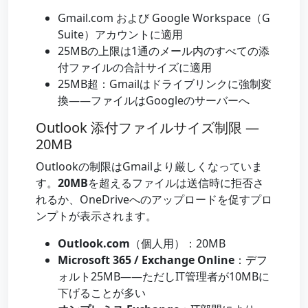
Gmail.com および Google Workspace（G
Suite）アカウントに適用
25MBの上限は1通のメール内のすべての添
付ファイルの合計サイズに適用
25MB超：Gmailはドライブリンクに強制変
換——ファイルはGoogleのサーバーへ
Outlook 添付ファイルサイズ制限 —
20MB
Outlookの制限はGmailより厳しくなっていま
す。
20MB
を超えるファイルは送信時に拒否さ
れるか、OneDriveへのアップロードを促すプロ
ンプトが表示されます。
Outlook.com
（個人用）：20MB
Microsoft 365 / Exchange Online
：デフ
ォルト25MB——ただしIT管理者が10MBに
下げることが多い