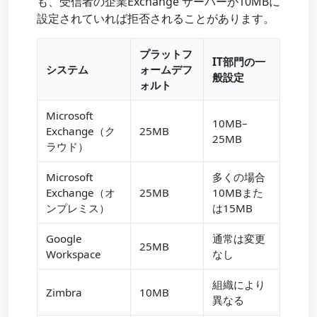
も、受信者の企業Exchange サーバーが10MBに
設定されていれば拒否されることがあります。
プラットフ
IT部門の一
システム
ォームデフ
般設定
ォルト
Microsoft
10MB–
Exchange（ク
25MB
25MB
ラウド）
Microsoft
多くの場合
Exchange（オ
25MB
10MBまた
ンプレミス）
は15MB
Google
通常は変更
25MB
Workspace
なし
組織により
Zimbra
10MB
異なる