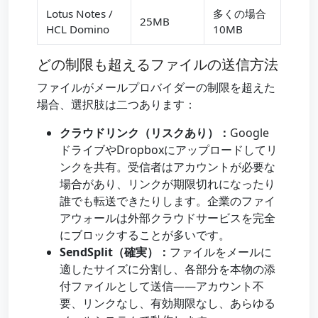
Lotus Notes /
多くの場合
25MB
HCL Domino
10MB
どの制限も超えるファイルの送信方法
ファイルがメールプロバイダーの制限を超えた
場合、選択肢は二つあります：
クラウドリンク（リスクあり）：
Google
ドライブやDropboxにアップロードしてリ
ンクを共有。受信者はアカウントが必要な
場合があり、リンクが期限切れになったり
誰でも転送できたりします。企業のファイ
アウォールは外部クラウドサービスを完全
にブロックすることが多いです。
SendSplit（確実）：
ファイルをメールに
適したサイズに分割し、各部分を本物の添
付ファイルとして送信——アカウント不
要、リンクなし、有効期限なし、あらゆる