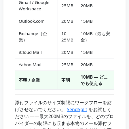
Gmail / Google
25MB
20MB
Workspace
Outlook.com
20MB
15MB
Exchange（企
10–
10MB（最も安
業）
25MB
全）
iCloud Mail
20MB
15MB
Yahoo Mail
25MB
20MB
10MB — どこ
不明 / 企業
不明
でも使える
添付ファイルのサイズ制限にワークフローを妨
げさせないでください。
SendSplit
をお試しく
ださい ——最大200MBのファイルを、どのプロ
バイダーの制限にも収まる本物のメール添付フ