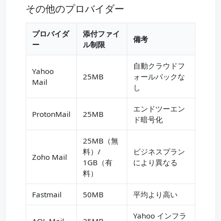
その他のプロバイダー
プロバイダ
添付ファイ
備考
ー
ル制限
自動クラウドフ
Yahoo
25MB
ォールバックな
Mail
し
エンドツーエン
ProtonMail
25MB
ド暗号化
25MB（無
料）/
ビジネスプラン
Zoho Mail
1GB（有
により異なる
料）
Fastmail
50MB
平均より高い
Yahoo インフラ