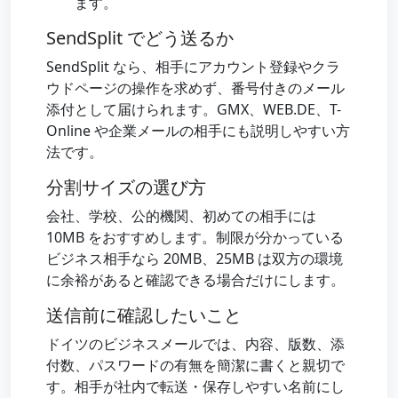
ます。
SendSplit でどう送るか
SendSplit なら、相手にアカウント登録やクラ
ウドページの操作を求めず、番号付きのメール
添付として届けられます。GMX、WEB.DE、T-
Online や企業メールの相手にも説明しやすい方
法です。
分割サイズの選び方
会社、学校、公的機関、初めての相手には
10MB をおすすめします。制限が分かっている
ビジネス相手なら 20MB、25MB は双方の環境
に余裕があると確認できる場合だけにします。
送信前に確認したいこと
ドイツのビジネスメールでは、内容、版数、添
付数、パスワードの有無を簡潔に書くと親切で
す。相手が社内で転送・保存しやすい名前にし