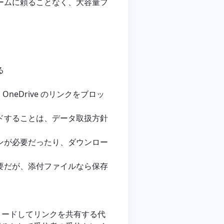
ームに頼ることなく、大容量フ
る
、OneDrive のリンクをブロッ
ドすることは、データ取扱方針
ンが必要だったり、ダウンロー
要だが、添付ファイルなら保存
ロードしてリンクを共有する代