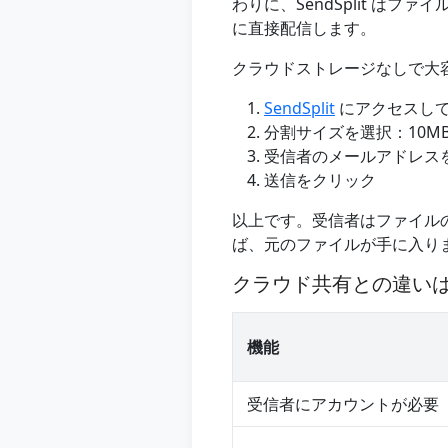
わりに、SendSplit はファイ
に直接配信します。
クラウドストレージなしで大
SendSplit
にアクセスして
分割サイズを選択：10M
受信者のメールアドレス
送信をクリック
以上です。受信者はファイル
ば、元のファイルが手に入ります。
クラウド共有との違い
機能
受信者にアカウントが必要