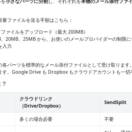
ルを
小さなパーツに分割
し、それぞれを
本物のメール添付ファ
容量ファイルを送る手順はこちら：
ファイルをアップロード（最大 200MB）
B、20MB、25MB から、お使いのメールプロバイダーの制限
を入力
の各パーツを標準的なメール添付ファイルとして受け取ります
Google Drive も Dropbox もクラウドアカウントも一
は？
クラウドリンク
SendSplit
（Drive/Dropbox）
多くの場合必要
不要