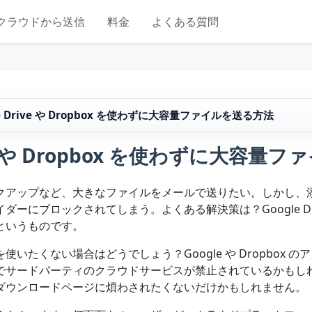
クラウドから送信
料金
よくある質問
le Drive や Dropbox を使わずに大容量ファイルを送る方法
ive や Dropbox を使わずに大容
クアップなど、大きなファイルをメールで送りたい。しかし、
にブロックされてしまう。よくある解決策は？Google Drive
というものです。
いたくない場合はどうでしょう？Google や Dropbox 
でサードパーティのクラウドサービスが禁止されているかもし
ダウンロードページに煩わされたくないだけかもしれません。