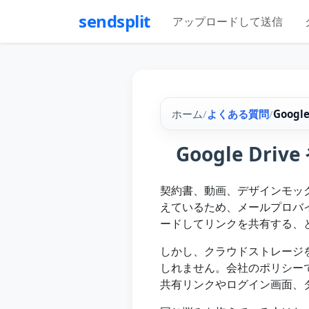
sendsplit
アップロードして送信
ホーム
/
よくある質問
/
Goog
Google Dr
契約書、動画、デザインモッ
えているため、メールプロバイダー
ードしてリンクを共有する、
しかし、クラウドストレージを使
しれません。会社のポリシー
共有リンクやログイン画面、