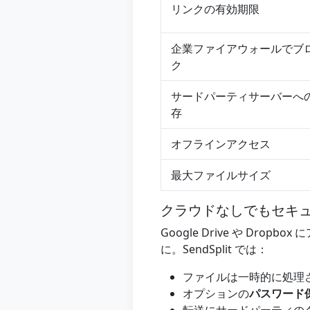
リンクの有効期限
企業ファイアウォールでブ
ク
サードパーティサーバーへ
存
オフラインアクセス
最大ファイルサイズ
クラウドなしでもセキ
Google Drive や D
に。SendSplit では：
ファイルは一時的に処理
オプションの
パスワード