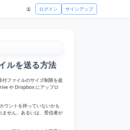
ログイン
サインアップ
量ファイルを送る方法
添付ファイルのサイズ制限を超
 や Dropbox にアップロ
のアカウントを持っていないかも
れません。あるいは、受信者が