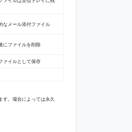
付ファイルは受信トレイに残
準的なメール添付ファイル
信後にファイルを削除
付ファイルとして保存
存されます。場合によっては永久