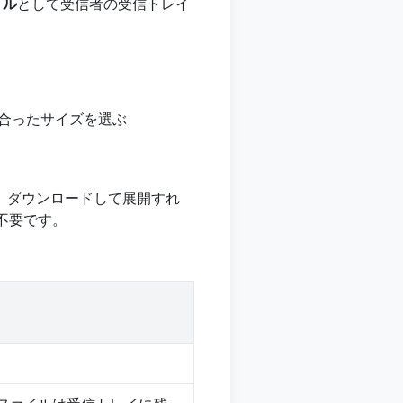
イル
として受信者の受信トレイ
に合ったサイズを選ぶ
。ダウンロードして展開すれ
切不要です。