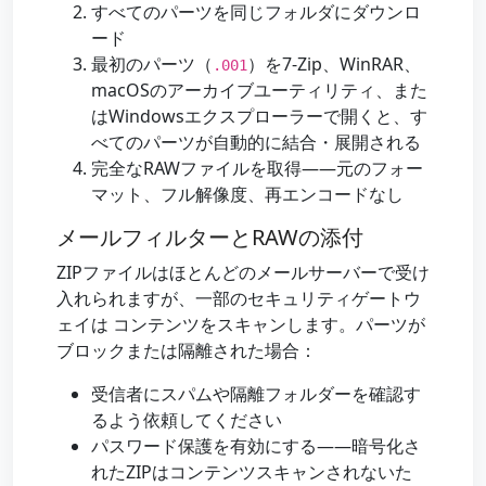
すべてのパーツを同じフォルダにダウンロ
ード
最初のパーツ（
）を7-Zip、WinRAR、
.001
macOSのアーカイブユーティリティ、また
はWindowsエクスプローラーで開くと、す
べてのパーツが自動的に結合・展開される
完全なRAWファイルを取得——元のフォー
マット、フル解像度、再エンコードなし
メールフィルターとRAWの添付
ZIPファイルはほとんどのメールサーバーで受け
入れられますが、一部のセキュリティゲートウ
ェイは コンテンツをスキャンします。パーツが
ブロックまたは隔離された場合：
受信者にスパムや隔離フォルダーを確認す
るよう依頼してください
パスワード保護を有効にする——暗号化さ
れたZIPはコンテンツスキャンされないた