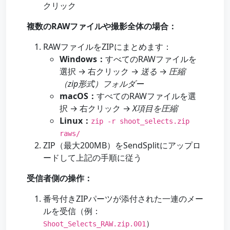
クリック
複数のRAWファイルや撮影全体の場合：
RAWファイルをZIPにまとめます：
Windows：
すべてのRAWファイルを
選択 → 右クリック →
送る
→
圧縮
（zip形式）フォルダー
macOS：
すべてのRAWファイルを選
択 → 右クリック →
X項目を圧縮
Linux：
zip -r shoot_selects.zip
raws/
ZIP（最大200MB）をSendSplitにアップロ
ードして上記の手順に従う
受信者側の操作：
番号付きZIPパーツが添付された一連のメー
ルを受信（例：
）
Shoot_Selects_RAW.zip.001