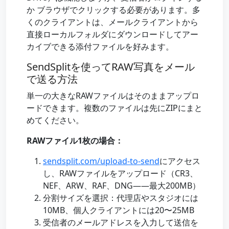
か ブラウザでクリックする必要があります。多
くのクライアントは、メールクライアントから
直接ローカルフォルダにダウンロードしてアー
カイブできる添付ファイルを好みます。
SendSplitを使ってRAW写真をメール
で送る方法
単一の大きなRAWファイルはそのままアップロ
ードできます。複数のファイルは先にZIPにまと
めてください。
RAWファイル1枚の場合：
sendsplit.com/upload-to-send
にアクセス
し、RAWファイルをアップロード（CR3、
NEF、ARW、RAF、DNG——最大200MB）
分割サイズを選択：代理店やスタジオには
10MB、個人クライアントには20〜25MB
受信者のメールアドレスを入力して送信を