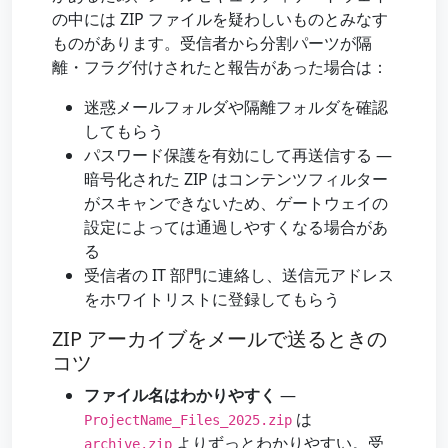
の中には ZIP ファイルを疑わしいものとみなす
ものがあります。受信者から分割パーツが隔
離・フラグ付けされたと報告があった場合は：
迷惑メールフォルダや隔離フォルダを確認
してもらう
パスワード保護を有効にして再送信する —
暗号化された ZIP はコンテンツフィルター
がスキャンできないため、ゲートウェイの
設定によっては通過しやすくなる場合があ
る
受信者の IT 部門に連絡し、送信元アドレス
をホワイトリストに登録してもらう
ZIP アーカイブをメールで送るときの
コツ
ファイル名はわかりやすく
—
は
ProjectName_Files_2025.zip
よりずっとわかりやすい。受
archive.zip