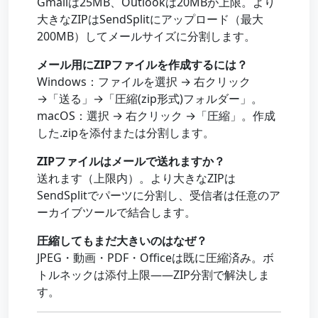
Gmailは25MB、Outlookは20MBが上限。より
大きなZIPはSendSplitにアップロード（最大
200MB）してメールサイズに分割します。
メール用にZIPファイルを作成するには？
Windows：ファイルを選択 → 右クリック
→「送る」→「圧縮(zip形式)フォルダー」。
macOS：選択 → 右クリック →「圧縮」。作成
した.zipを添付または分割します。
ZIPファイルはメールで送れますか？
送れます（上限内）。より大きなZIPは
SendSplitでパーツに分割し、受信者は任意のア
ーカイブツールで結合します。
圧縮してもまだ大きいのはなぜ？
JPEG・動画・PDF・Officeは既に圧縮済み。ボ
トルネックは添付上限——ZIP分割で解決しま
す。