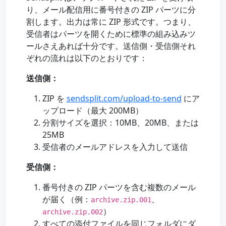
り、メール配信用に番号付きの ZIP パーツに分
割します。出力は常に ZIP 形式です。つまり、
受信者はパーツを開くために標準の組み込みツ
ールさえあれば十分です。送信側・受信側それ
ぞれの流れは以下のとおりです：
送信側：
ZIP を
sendsplit.com/upload-to-send
にア
ップロード（最大 200MB）
分割サイズを選択：10MB、20MB、または
25MB
受信者のメールアドレスを入力して送信
受信側：
番号付きの ZIP パーツを含む複数のメール
が届く（例：
、
archive.zip.001
）
archive.zip.002
すべての添付ファイルを同じフォルダにダ