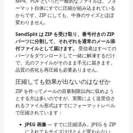
MP4、PDF といった一般的なファイルは、フォ
ーマット自体にすでに圧縮が組み込まれている
からです。ZIP にしても、中身のサイズとほぼ
変わりません。
SendSplit は ZIP を受け取り、番号付きの ZIP
パーツに分割して、それぞれを通常のメール添
付ファイルとして届けます。
受信者はすべての
パーツをダウンロードして一緒に解凍するだけ
で、元のファイルがそのまま手元に届きます。
品質の劣化も再圧縮も必要ありません。
圧縮しても効果が出ないのはなぜか
ZIP を作ってメールの容量制限以内に収めよう
とする方は多いのですが、実際によく送受信さ
れるファイル形式はすでにフォーマットレベル
で圧縮されています：
JPEG 画像
— すでに圧縮済み。JPEG を ZIP
に入れてもサイズはほとんど変わらない