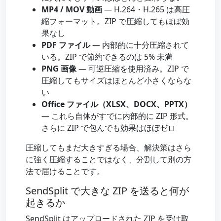
MP4 / MOV 動画
— H.264・H.265 は高圧
縮フォーマット。ZIP で圧縮してもほぼ効
果なし
PDF ファイル
— 内部的に十分圧縮されて
いる。ZIP で節約できるのは 5% 未満
PNG 画像
— 可逆圧縮を使用済み。ZIP で
圧縮してもサイズはほとんど小さくならな
い
Office ファイル（XLSX、DOCX、PPTX）
— これら自体がすでに内部的に ZIP 形式。
さらに ZIP で包んでも効果はほぼゼロ
圧縮してもまだ大きすぎる場合、解決策はさら
に強く圧縮することではなく、分割して別の方
法で届けることです。
SendSplit で大きな ZIP を送ると何が
起きるか
SendSplit はアップロードされた ZIP を受け取