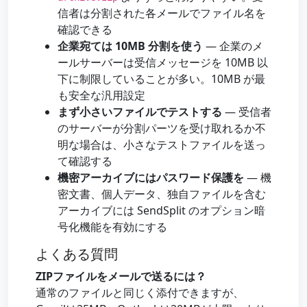
信者は分割された各メールでファイル名を
確認できる
企業宛ては 10MB 分割を使う
— 企業のメ
ールサーバーは受信メッセージを 10MB 以
下に制限していることが多い。10MB が最
も安全な汎用設定
まず小さいファイルでテストする
— 受信者
のサーバーが分割パーツを受け取れるか不
明な場合は、小さなテストファイルを送っ
て確認する
機密アーカイブにはパスワード保護を
— 機
密文書、個人データ、独自ファイルを含む
アーカイブには SendSplit のオプション暗
号化機能を有効にする
よくある質問
ZIPファイルをメールで送るには？
通常のファイルと同じく添付できますが、