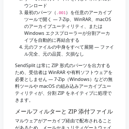
ウンロード
最初のパーツ（
）を任意のアーカイブ
.001
ツールで開く — 7-Zip、WinRAR、macOS
のアーカイブユーティリティ、または
Windows エクスプローラーが分割アーカ
イブを自動的に再結合する
元のファイルの中身をすべて展開 — ファイ
ル完全、元の品質、欠損なし
SendSplit は常に ZIP 形式のパーツを出力する
ため、受信者は WinRAR や有料ソフトウェアを
必要としません — 7-Zip（Windows）などの無
料ツールや macOS の組み込みアーカイブユー
ティリティが、分割 ZIP をネイティブに処理で
きます。
メールフィルターと ZIP 添付ファイル
マルウェアがアーカイブ経由で配布されること
があるため、メールセキュリティゲートウェイ