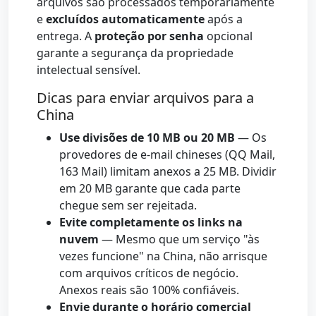
arquivos são processados temporariamente
e
excluídos automaticamente
após a
entrega. A
proteção por senha
opcional
garante a segurança da propriedade
intelectual sensível.
Dicas para enviar arquivos para a
China
Use divisões de 10 MB ou 20 MB
— Os
provedores de e-mail chineses (QQ Mail,
163 Mail) limitam anexos a 25 MB. Dividir
em 20 MB garante que cada parte
chegue sem ser rejeitada.
Evite completamente os links na
nuvem
— Mesmo que um serviço "às
vezes funcione" na China, não arrisque
com arquivos críticos de negócio.
Anexos reais são 100% confiáveis.
Envie durante o horário comercial