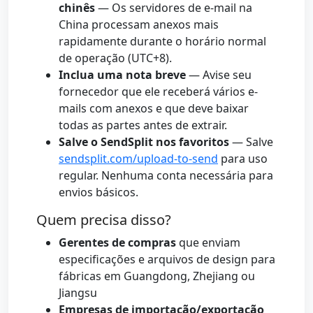
chinês
— Os servidores de e-mail na
China processam anexos mais
rapidamente durante o horário normal
de operação (UTC+8).
Inclua uma nota breve
— Avise seu
fornecedor que ele receberá vários e-
mails com anexos e que deve baixar
todas as partes antes de extrair.
Salve o SendSplit nos favoritos
— Salve
sendsplit.com/upload-to-send
para uso
regular. Nenhuma conta necessária para
envios básicos.
Quem precisa disso?
Gerentes de compras
que enviam
especificações e arquivos de design para
fábricas em Guangdong, Zhejiang ou
Jiangsu
Empresas de importação/exportação