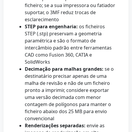
ficheiro; se a sua impressora ou fatiador
suportar, o 3MF reduz trocas de
esclarecimento
STEP para engenharia:
os ficheiros
STEP (.stp) preservam a geometria
paramétrica e são o formato de
intercâmbio padrão entre ferramentas
CAD como Fusion 360, CATIA e
SolidWorks
Decimação para malhas grandes:
se o
destinatário precisar apenas de uma
malha de revisão e não de um ficheiro
pronto a imprimir, considere exportar
uma versão decimada com menor
contagem de polígonos para manter o
ficheiro abaixo dos 25 MB para envio
convencional
Renderizações separadas:
envie as