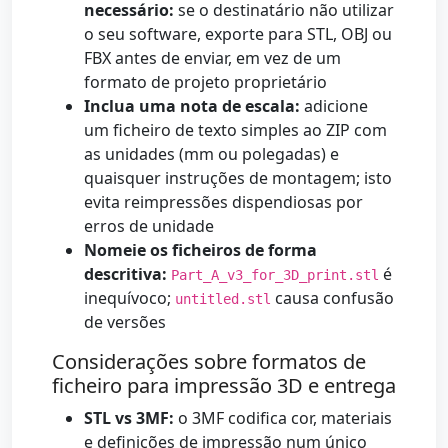
necessário:
se o destinatário não utilizar
o seu software, exporte para STL, OBJ ou
FBX antes de enviar, em vez de um
formato de projeto proprietário
Inclua uma nota de escala:
adicione
um ficheiro de texto simples ao ZIP com
as unidades (mm ou polegadas) e
quaisquer instruções de montagem; isto
evita reimpressões dispendiosas por
erros de unidade
Nomeie os ficheiros de forma
descritiva:
é
Part_A_v3_for_3D_print.stl
inequívoco;
causa confusão
untitled.stl
de versões
Considerações sobre formatos de
ficheiro para impressão 3D e entrega
STL vs 3MF:
o 3MF codifica cor, materiais
e definições de impressão num único