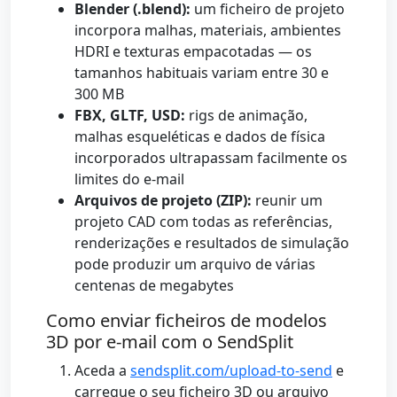
Blender (.blend):
um ficheiro de projeto
incorpora malhas, materiais, ambientes
HDRI e texturas empacotadas — os
tamanhos habituais variam entre 30 e
300 MB
FBX, GLTF, USD:
rigs de animação,
malhas esqueléticas e dados de física
incorporados ultrapassam facilmente os
limites do e-mail
Arquivos de projeto (ZIP):
reunir um
projeto CAD com todas as referências,
renderizações e resultados de simulação
pode produzir um arquivo de várias
centenas de megabytes
Como enviar ficheiros de modelos
3D por e-mail com o SendSplit
Aceda a
sendsplit.com/upload-to-send
e
carregue o seu ficheiro 3D ou arquivo