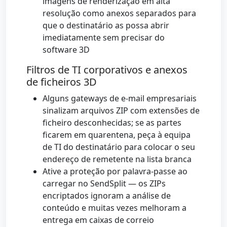
imagens de renderização em alta
resolução como anexos separados para
que o destinatário as possa abrir
imediatamente sem precisar do
software 3D
Filtros de TI corporativos e anexos
de ficheiros 3D
Alguns gateways de e-mail empresariais
sinalizam arquivos ZIP com extensões de
ficheiro desconhecidas; se as partes
ficarem em quarentena, peça à equipa
de TI do destinatário para colocar o seu
endereço de remetente na lista branca
Ative a proteção por palavra-passe ao
carregar no SendSplit — os ZIPs
encriptados ignoram a análise de
conteúdo e muitas vezes melhoram a
entrega em caixas de correio