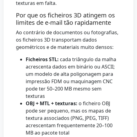
texturas em falta.
Por que os ficheiros 3D atingem os
limites de e-mail tão rapidamente
Ao contrário de documentos ou fotografias,
os ficheiros 3D transportam dados
geométricos e de materiais muito densos:
Ficheiros STL:
cada triângulo da malha
acrescenta dados em binário ou ASCII;
um modelo de alta poligonagem para
impressão FDM ou maquinagem CNC
pode ter 50–200 MB mesmo sem
texturas
OBJ + MTL + texturas:
o ficheiro OBJ
pode ser pequeno, mas os mapas de
textura associados (PNG, JPEG, TIFF)
acrescentam frequentemente 20–100
MB ao pacote total