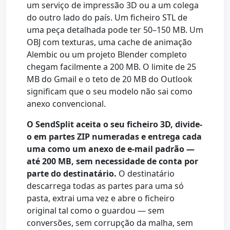
um serviço de impressão 3D ou a um colega
do outro lado do país. Um ficheiro STL de
uma peça detalhada pode ter 50–150 MB. Um
OBJ com texturas, uma cache de animação
Alembic ou um projeto Blender completo
chegam facilmente a 200 MB. O limite de 25
MB do Gmail e o teto de 20 MB do Outlook
significam que o seu modelo não sai como
anexo convencional.
O SendSplit aceita o seu ficheiro 3D, divide-
o em partes ZIP numeradas e entrega cada
uma como um anexo de e-mail padrão —
até 200 MB, sem necessidade de conta por
parte do destinatário.
O destinatário
descarrega todas as partes para uma só
pasta, extrai uma vez e abre o ficheiro
original tal como o guardou — sem
conversões, sem corrupção da malha, sem