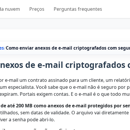
 da nuvem
Preços
Perguntas frequentes
es
/
Como enviar anexos de e-mail criptografados com segu
nexos de e-mail criptografados
or e-mail um contrato assinado para um cliente, um relatóri
m especialista. Você sabe que o e-mail não é seguro por 
expiram. Portais exigem contas. E o e-mail é o que todo mu
 de até 200 MB como anexos de e-mail protegidos por se
ilhados, sem datas de validade. O arquivo vai diretamente 
ver a senha pode abri-lo.