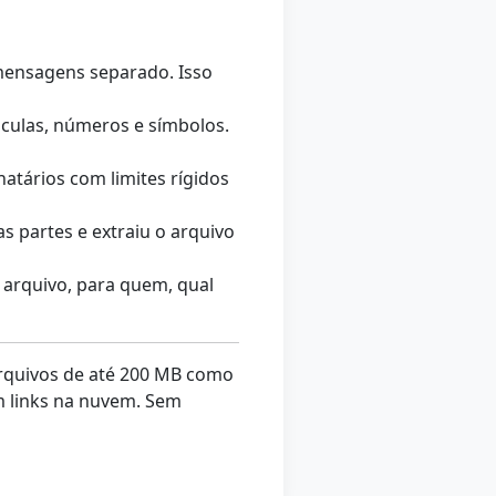
mensagens separado. Isso
culas, números e símbolos.
atários com limites rígidos
s partes e extraiu o arquivo
 arquivo, para quem, qual
quivos de até 200 MB como
m links na nuvem. Sem