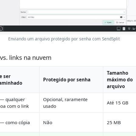
Enviando um arquivo protegido por senha com SendSplit
vs. links na nuvem
Tamanho
e ser
Protegido por senha
máximo do
aminhado
arquivo
 — qualquer
Opcional, raramente
Até 15 GB
oa com o link
usado
 — como cópia
Não
25 MB