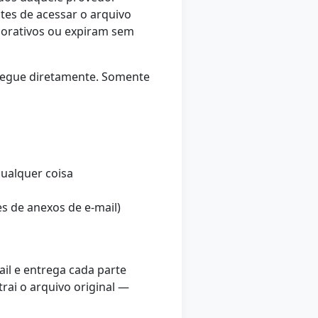
ntes de acessar o arquivo
porativos ou expiram sem
tregue diretamente. Somente
qualquer coisa
s de anexos de e-mail)
il e entrega cada parte
trai o arquivo original —