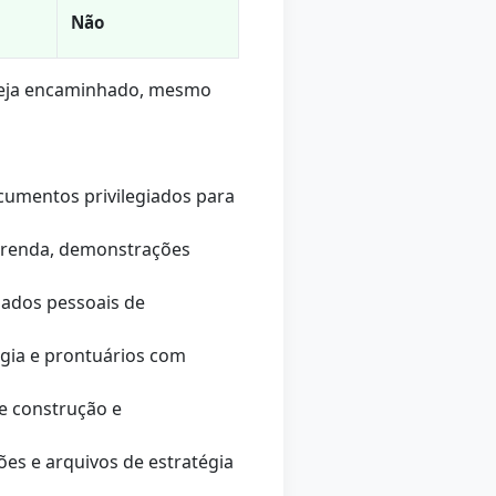
Não
seja encaminhado, mesmo
cumentos privilegiados para
 renda, demonstrações
dados pessoais de
gia e prontuários com
de construção e
es e arquivos de estratégia