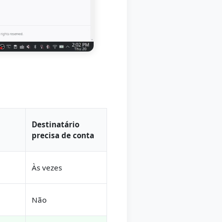
Destinatário
precisa de conta
Às vezes
Não