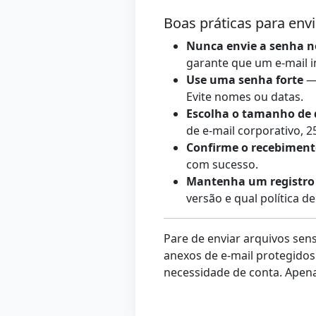
Boas práticas para env
Nunca envie a senha 
garante que um e-mail i
Use uma senha forte
— 
Evite nomes ou datas.
Escolha o tamanho de d
de e-mail corporativo, 2
Confirme o recebimen
com sucesso.
Mantenha um registro
versão e qual política de
Pare de enviar arquivos sen
anexos de e-mail protegidos
necessidade de conta. Apena