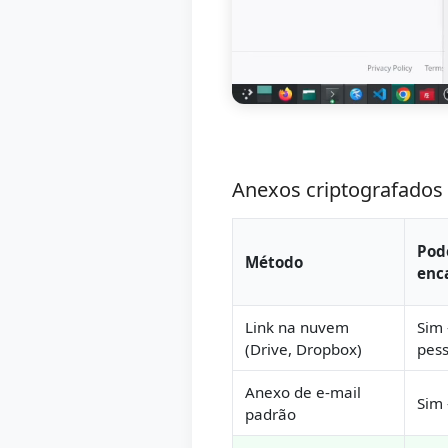
Anexos criptografados 
Pod
Método
enc
Link na nuvem
Sim
(Drive, Dropbox)
pess
Anexo de e-mail
Sim
padrão