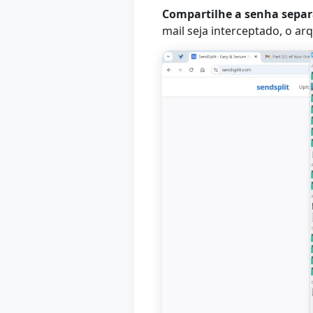
Compartilhe a senha sepa
mail seja interceptado, o ar