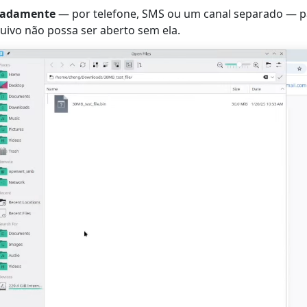
radamente
— por telefone, SMS ou um canal separado — p
quivo não possa ser aberto sem ela.