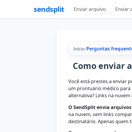
sendsplit
Enviar arquivo
Enviar
Início
/
Perguntas frequent
Como enviar a
Você está prestes a enviar p
um prontuário médico para u
alternativa? Links na nuvem 
O SendSplit envia arquivos
na nuvem, sem links compart
destinatário. Apenas quem ti