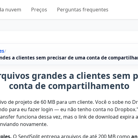
 da nuvem
Preços
Perguntas frequentes
es
/
ndes a clientes sem precisar de uma conta de compartilh
quivos grandes a clientes sem 
conta de compartilhamento
ivo de projeto de 60 MB para um cliente. Você o sobe no Dr
indo para eu fazer login — eu não tenho conta no Dropbox."
fer funciona dessa vez, mas o link de download expira an
 enviando novamente.
ples.
O SendSplit entrega arquivos de até 200 MB como
an