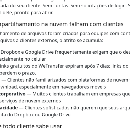
ada do seu cliente. Sem contas. Sem solicitações de login.
dele, pronto para abrir.
ompartilhamento na nuvem falham com clientes
lhamento de arquivos foram criadas para equipes com con
quivos a clientes externos, o atrito se acumula:
Dropbox e Google Drive frequentemente exigem que o desti
ecialmente no celular
nks gratuitos do WeTransfer expiram após 7 dias; links do
 perdem o prazo.
d
— Clientes não familiarizados com plataformas de nuvem 
ownload, especialmente em navegadores móveis
corporativo
— Muitos clientes trabalham em empresas qu
 serviços de nuvem externos
acidade
— Clientes sofisticados não querem que seus arqu
nta do Dropbox ou Google Drive
 todo cliente sabe usar