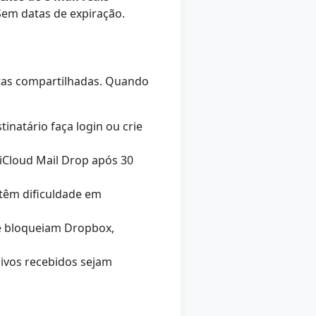
 Sem datas de expiração.
tas compartilhadas. Quando
natário faça login ou crie
 iCloud Mail Drop após 30
têm dificuldade em
e bloqueiam Dropbox,
ivos recebidos sejam