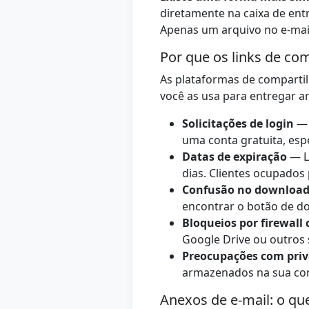
diretamente na caixa de entr
Apenas um arquivo no e-mail 
Por que os links de c
As plataformas de comparti
você as usa para entregar ar
Solicitações de login
— 
uma conta gratuita, esp
Datas de expiração
— Li
dias. Clientes ocupados
Confusão no downloa
encontrar o botão de d
Bloqueios por firewall 
Google Drive ou outros
Preocupações com priv
armazenados na sua co
Anexos de e-mail: o que