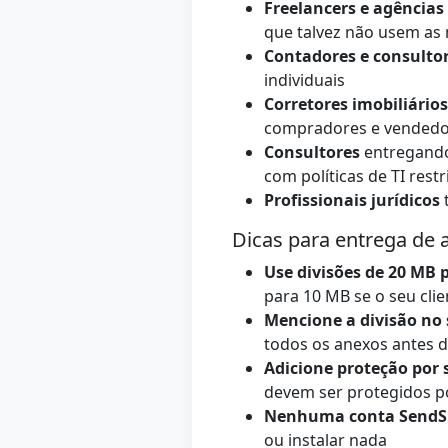
Freelancers e agências
que talvez não usem a
Contadores e consultor
individuais
Corretores imobiliários
compradores e vendedo
Consultores
entregando 
com políticas de TI restr
Profissionais jurídicos
t
Dicas para entrega de a
Use divisões de 20 MB 
para 10 MB se o seu clie
Mencione a divisão no 
todos os anexos antes d
Adicione proteção por 
devem ser protegidos p
Nenhuma conta SendSpl
ou instalar nada