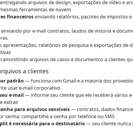
entregando arquivos de design, exportações de vídeo e arqu
s mesmas ferramentas de nuvem
es financeiros
enviando relatórios, pacotes de impostos e 
enviando por e-mail contratos, laudos de vistoria e docum
res
apresentações, relatórios de pesquisa e exportações de d
itivas
ransmitindo arquivos de casos e documentos a clientes qu
rquivos a clientes
por padrão
— funciona com Gmail e a maioria dos provedor
nte usar e-mail corporativo
seu e-mail
— informe seu cliente que ele receberá vários e
e extrair
senha para arquivos sensíveis
— contratos, dados finance
or senha; compartilhe a senha por telefone ou SMS
it é necessária para o destinatário
— seu cliente nunca 