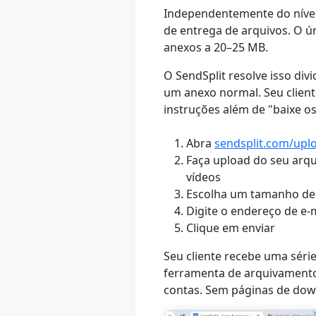
Independentemente do nível 
de entrega de arquivos. O ú
anexos a 20–25 MB.
O SendSplit resolve isso di
um anexo normal. Seu client
instruções além de "baixe o
Abra
sendsplit.com/upl
Faça upload do seu arqu
vídeos
Escolha um tamanho de 
Digite o endereço de e-m
Clique em enviar
Seu cliente recebe uma série
ferramenta de arquivament
contas. Sem páginas de dow