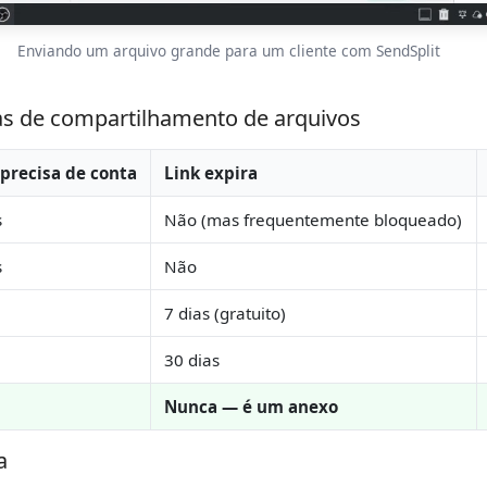
Enviando um arquivo grande para um cliente com SendSplit
as de compartilhamento de arquivos
 precisa de conta
Link expira
s
Não (mas frequentemente bloqueado)
s
Não
7 dias (gratuito)
30 dias
Nunca — é um anexo
a