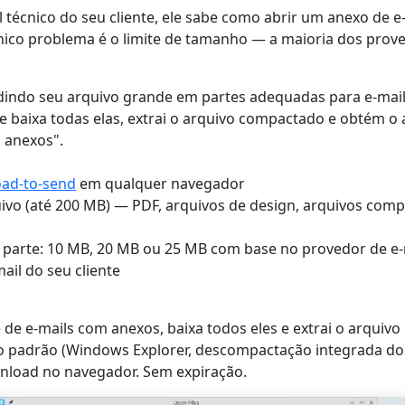
técnico do seu cliente, ele sabe como abrir um anexo de e-
nico problema é o limite de tamanho — a maioria dos proved
vidindo seu arquivo grande em partes adequadas para e-mai
e baixa todas elas, extrai o arquivo compactado e obtém o
s anexos".
oad-to-send
em qualquer navegador
ivo (até 200 MB) — PDF, arquivos de design, arquivos com
parte: 10 MB, 20 MB ou 25 MB com base no provedor de e-m
ail do seu cliente
 de e-mails com anexos, baixa todos eles e extrai o arquiv
o padrão (Windows Explorer, descompactação integrada d
nload no navegador. Sem expiração.