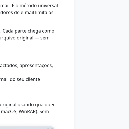
mail. É o método universal
ores de e-mail limita os
l. Cada parte chega como
 arquivo original — sem
pactados, apresentações,
ail do seu cliente
o original usando qualquer
o macOS, WinRAR). Sem