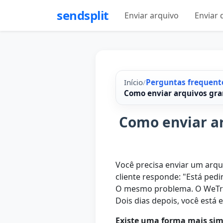
sendsplit
Enviar arquivo
Enviar
Início
/
Perguntas frequent
Como enviar arquivos gra
Como enviar ar
Você precisa enviar um arqu
cliente responde: "Está ped
O mesmo problema. O WeTrans
Dois dias depois, você está
Existe uma forma mais sim