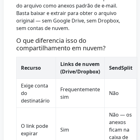
do arquivo como anexos padrão de e-mail.
Basta baixar e extrair para obter o arquivo
original — sem Google Drive, sem Dropbox,
sem contas de nuvem.
O que diferencia isso do
compartilhamento em nuvem?
Links de nuvem
Recurso
SendSplit
(Drive/Dropbox)
Exige conta
Frequentemente
do
Não
sim
destinatário
Não — os
anexos
O link pode
Sim
ficam na
expirar
caixa de