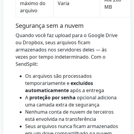
máximo do
Varia
MB
arquivo
Segurança sem a nuvem
Quando você faz upload para o Google Drive
ou Dropbox, seus arquivos ficam
armazenados nos servidores deles — às
vezes por tempo indeterminado. Com o
SendSplit:
Os arquivos são processados
temporariamente e
excluídos
automaticamente
após a entrega
A
proteção por senha
opcional adiciona
uma camada extra de segurança
Nenhuma conta de nuvem de terceiros
está envolvida na transferência
Seus arquivos nunca ficam armazenados
em um drive compartilhado na nuvem