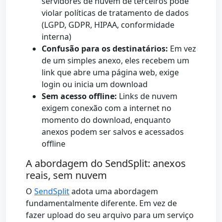
servidores de nuvem de terceiros pode
violar políticas de tratamento de dados
(LGPD, GDPR, HIPAA, conformidade
interna)
Confusão para os destinatários:
Em vez
de um simples anexo, eles recebem um
link que abre uma página web, exige
login ou inicia um download
Sem acesso offline:
Links de nuvem
exigem conexão com a internet no
momento do download, enquanto
anexos podem ser salvos e acessados
offline
A abordagem do SendSplit: anexos
reais, sem nuvem
O
SendSplit
adota uma abordagem
fundamentalmente diferente. Em vez de
fazer upload do seu arquivo para um serviço