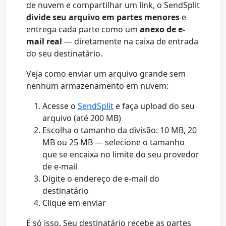
de nuvem e compartilhar um link, o SendSplit
divide seu arquivo em partes menores
e
entrega cada parte como um
anexo de e-
mail real
— diretamente na caixa de entrada
do seu destinatário.
Veja como enviar um arquivo grande sem
nenhum armazenamento em nuvem:
Acesse o
SendSplit
e faça upload do seu
arquivo (até 200 MB)
Escolha o tamanho da divisão: 10 MB, 20
MB ou 25 MB — selecione o tamanho
que se encaixa no limite do seu provedor
de e-mail
Digite o endereço de e-mail do
destinatário
Clique em enviar
É só isso. Seu destinatário recebe as partes