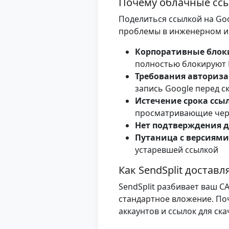
Почему облачные сс
Поделиться ссылкой на Go
проблемы в инженерном и 
Корпоративные блок
полностью блокируют 
Требования авториз
запись Google перед 
Истечение срока ссы
просматривающие черт
Нет подтверждения 
Путаница с версиями
устаревшей ссылкой
Как SendSplit достав
SendSplit разбивает ваш C
стандартное вложение. По
аккаунтов и ссылок для ск