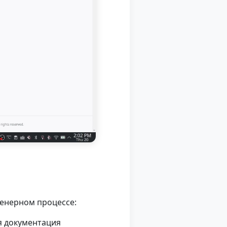
женерном процессе:
я документация