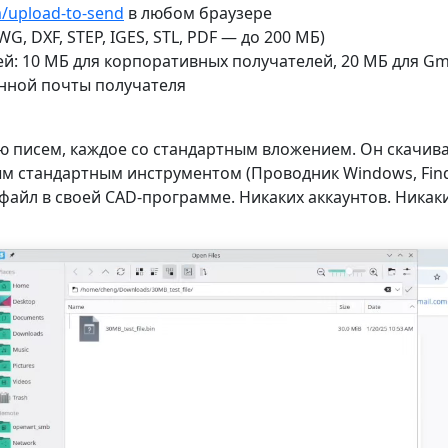
m/upload-to-send
в любом браузере
G, DXF, STEP, IGES, STL, PDF — до 200 МБ)
й: 10 МБ для корпоративных получателей, 20 МБ для Gma
онной почты получателя
 писем, каждое со стандартным вложением. Он скачивае
м стандартным инструментом (Проводник Windows, Finde
 файл в своей CAD-программе. Никаких аккаунтов. Никаки