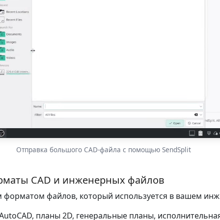
Отправка большого CAD-файла с помощью SendSplit
маты CAD и инженерных файлов
ым форматом файлов, который используется в вашем ин
utoCAD, планы 2D, генеральные планы, исполнительна