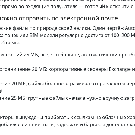
т прямо во входящие получателя — готовый к открытию
ожно отправить по электронной почте
ские файлы по природе своей велики. Один чертёж Aut
ка точек или BIM-модели регулярно достигают 100–200 
 объёмы:
ложений 25 МБ; всё, что больше, автоматически преобр
ограничение 20 МБ; корпоративные серверы Exchange 
ние 20 МБ; файлы большего размера отправляются через
ей
ние 25 МБ; крупные файлы сначала нужно вручную загр
екторы вынуждены прибегать к ссылкам на облачные хр
обавляя лишние шаги, задержки и барьеры доступа к к