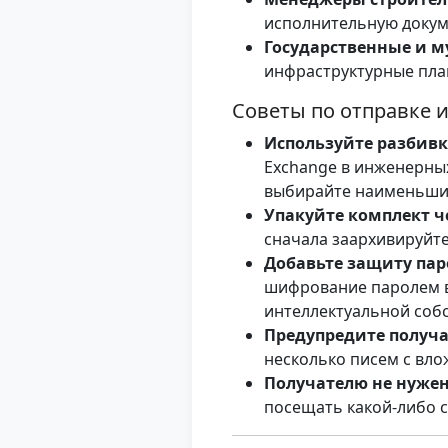
исполнительную докум
Государственные и 
инфраструктурные план
Советы по отправке 
Используйте разбивк
Exchange в инженерных
выбирайте наименьши
Упакуйте комплект че
сначала заархивируйте
Добавьте защиту па
шифрование паролем в
интеллектуальной соб
Предупредите получа
несколько писем с вло
Получателю не нужен 
посещать какой-либо с