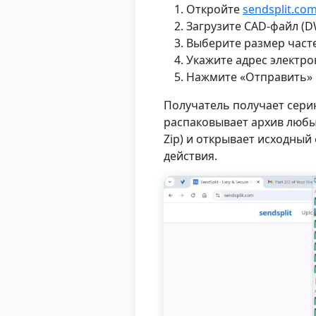
Откройте
sendsplit.co
Загрузите CAD-файл (DW
Выберите размер часте
Укажите адрес электр
Нажмите «Отправить»
Получатель получает серию
распаковывает архив любы
Zip) и открывает исходный
действия.