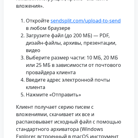
вложения».
Откройте
sendsplit.com/upload-to-send
в любом браузере
Загрузите файл (до 200 МБ) — PDF,
дизайн-файлы, архивы, презентации,
видео
Выберите размер части: 10 МБ, 20 МБ
или 25 МБ в зависимости от почтового
провайдера клиента
Введите адрес электронной почты
клиента
Нажмите «Отправить»
Клиент получает серию писем с
вложениями, скачивает их все и
распаковывает исходный файл с помощью
стандартного архиватора (Windows
Explorer, встроенный в macOS инструмент