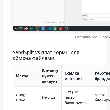
Отправка большого ф
SendSplit vs платформы для
обмена файлами
Клиенту
Ссылка
Работае
Метод
нужен
истекает
брандм
аккаунт
Нет (но
Google
Часто
Иногда
часто
Drive
блокиру
блокируется)