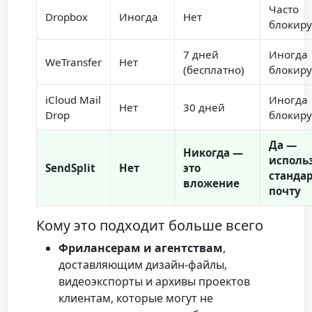
Часто
Dropbox
Иногда
Нет
блокиру
7 дней
Иногда
WeTransfer
Нет
(бесплатно)
блокиру
iCloud Mail
Иногда
Нет
30 дней
Drop
блокиру
Да —
Никогда —
исполь
SendSplit
Нет
это
станда
вложение
почту
Кому это подходит больше всего
Фрилансерам и агентствам
,
доставляющим дизайн-файлы,
видеоэкспорты и архивы проектов
клиентам, которые могут не