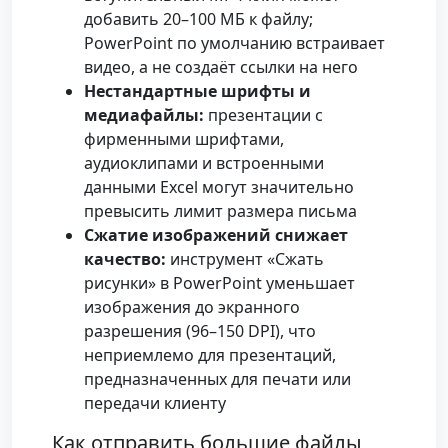
добавить 20–100 МБ к файлу;
PowerPoint по умолчанию встраивает
видео, а не создаёт ссылки на него
Нестандартные шрифты и
медиафайлы:
презентации с
фирменными шрифтами,
аудиоклипами и встроенными
данными Excel могут значительно
превысить лимит размера письма
Сжатие изображений снижает
качество:
инструмент «Сжать
рисунки» в PowerPoint уменьшает
изображения до экранного
разрешения (96–150 DPI), что
неприемлемо для презентаций,
предназначенных для печати или
передачи клиенту
Как отправить большие файлы