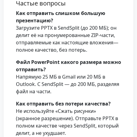
Частые вопросы
Как отправить слишком большую
презентацию?
Загрузите PPTX в SendSplit (до 200 МБ); он
делит её на пронумерованные ZIP-части,
отправляемые как настоящие вложения—
полное качество, без потерь.
Файл PowerPoint какого размера можно
отправить?
Напрямую 25 МБ в Gmail или 20 МБ в
Outlook. С SendSplit — до 200 МБ, разделяя
файл на части.
Как отправить без потери качества?
Не используйте «Сжать рисунки»
(экранное разрешение). Отправьте PPTX в
полном качестве через SendSplit, который
делит, а не ухудшает.