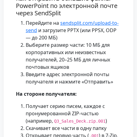
PowerPoint по электронной почте
через SendSplit
Перейдите на
sendsplit.com/upload-to-
send
и загрузите PPTX (или PPSX, ODP
— до 200 МБ)
Выберите размер части: 10 МБ для
корпоративных или неизвестных
получателей, 20–25 МБ для личных
почтовых ящиков
Введите адрес электронной почты
получателя и нажмите «Отправить»
На стороне получателя:
Получает серию писем, каждое с
пронумерованной ZIP-частью
(например,
)
Q3_Sales_Deck.zip.001
Скачивает все части в одну папку
Открывает первую часть (
) в 7-Zip,
.001