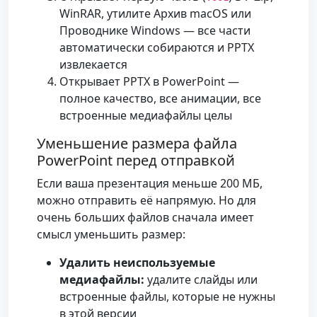
WinRAR, утилите Архив macOS или
Проводнике Windows — все части
автоматически собираются и PPTX
извлекается
Открывает PPTX в PowerPoint —
полное качество, все анимации, все
встроенные медиафайлы целы
Уменьшение размера файла
PowerPoint перед отправкой
Если ваша презентация меньше 200 МБ,
можно отправить её напрямую. Но для
очень больших файлов сначала имеет
смысл уменьшить размер:
Удалить неиспользуемые
медиафайлы:
удалите слайды или
встроенные файлы, которые не нужны
в этой версии