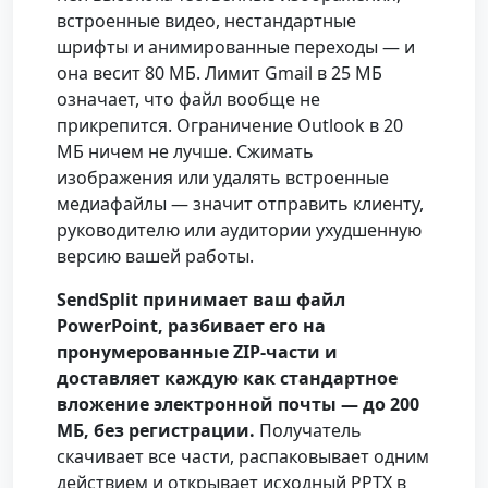
встроенные видео, нестандартные
шрифты и анимированные переходы — и
она весит 80 МБ. Лимит Gmail в 25 МБ
означает, что файл вообще не
прикрепится. Ограничение Outlook в 20
МБ ничем не лучше. Сжимать
изображения или удалять встроенные
медиафайлы — значит отправить клиенту,
руководителю или аудитории ухудшенную
версию вашей работы.
SendSplit принимает ваш файл
PowerPoint, разбивает его на
пронумерованные ZIP-части и
доставляет каждую как стандартное
вложение электронной почты — до 200
МБ, без регистрации.
Получатель
скачивает все части, распаковывает одним
действием и открывает исходный PPTX в