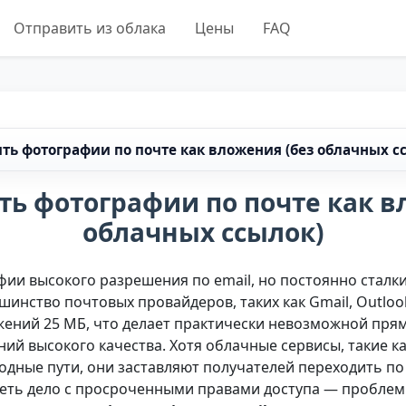
Отправить из облака
Цены
FAQ
ть фотографии по почте как вложения (без облачных с
ть фотографии по почте как в
облачных ссылок)
фии высокого разрешения по email, но постоянно сталк
инство почтовых провайдеров, таких как Gmail, Outlook
ений 25 МБ, что делает практически невозможной прям
й высокого качества. Хотя облачные сервисы, такие как
ходные пути, они заставляют получателей переходить п
меть дело с просроченными правами доступа — проблем