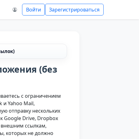
Войти
Зарегистрироваться
сылок)
ложения (без
иваетесь с ограничением
 и Yahoo Mail,
ую отправку нескольких
 Google Drive, Dropbox
о внешним ссылкам,
ы, которых не должно