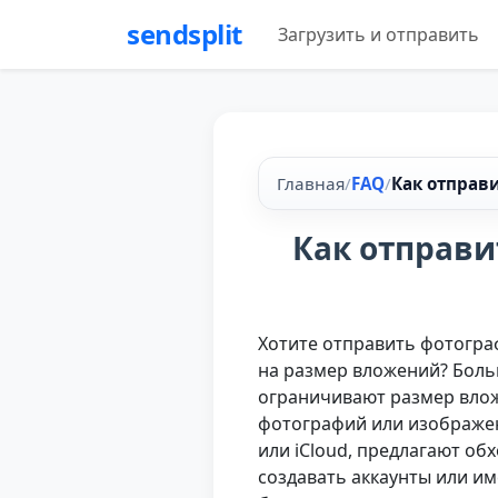
sendsplit
Загрузить и отправить
Главная
/
FAQ
/
Как отправи
Как отправи
Хотите отправить фотогра
на размер вложений? Больш
ограничивают размер влож
фотографий или изображени
или iCloud, предлагают об
создавать аккаунты или и