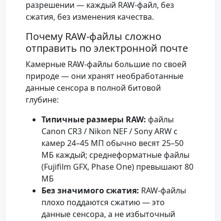
разрешении — каждый RAW-файл, без
сжатия, без изменения качества.
Почему RAW-файлы сложно
отправить по электронной почте
Камерные RAW-файлы большие по своей
природе — они хранят необработанные
данные сенсора в полной битовой
глубине:
Типичные размеры RAW:
файлы
Canon CR3 / Nikon NEF / Sony ARW с
камер 24–45 МП обычно весят 25–50
МБ каждый; среднеформатные файлы
(Fujifilm GFX, Phase One) превышают 80
МБ
Без значимого сжатия:
RAW-файлы
плохо поддаются сжатию — это
данные сенсора, а не избыточный