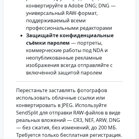
конвертируйте в Adobe DNG; DNG —
универсальный RAW-формат,
поддерживаемый всеми
профессиональными редакторами
Защищайте конфиденциальные
съёмки паролем
— портреты,
коммерческие работы под NDA и
неопубликованные рекламные
изображения всегда отправляйте с
включённой защитой паролем
Перестаньте заставлять фотографов
использовать облачные ссылки или
конвертировать в JPEG. Используйте
SendSplit для отправки RAW-файлов в виде
реальных вложений — CR3, NEF, ARW, DNG
— без сжатия, без изменений, до 200 МБ.
Требуется только бесплатная регистрация.