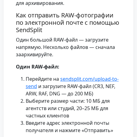
для архивирования.
Как отправить RAW-фотографии
по электронной почте с помощью
SendSplit
Один большой RAW-файл — загрузите
напрямую. Несколько файлов — сначала
заархивируйте.
Один RAW-файл:
Перейдите на
sendsplit.com/upload-to-
send
и загрузите RAW-файл (CR3, NEF,
ARW, RAF, DNG — до 200 МБ)
Выберите размер части: 10 МБ для
агентств или студий, 20–25 МБ для
частных клиентов
Введите адрес электронной почты
получателя и нажмите «Отправить»