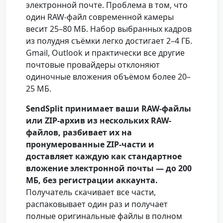
электронной почте. Проблема в том, что
один RAW-файл современной камеры
весит 25–80 МБ. Набор выбранных кадров
из полудня съёмки легко достигает 2–4 ГБ.
Gmail, Outlook и практически все другие
почтовые провайдеры отклоняют
одиночные вложения объёмом более 20–
25 МБ.
SendSplit принимает ваши RAW-файлы
или ZIP-архив из нескольких RAW-
файлов, разбивает их на
пронумерованные ZIP-части и
доставляет каждую как стандартное
вложение электронной почты — до 200
МБ, без регистрации аккаунта.
Получатель скачивает все части,
распаковывает один раз и получает
полные оригинальные файлы в полном