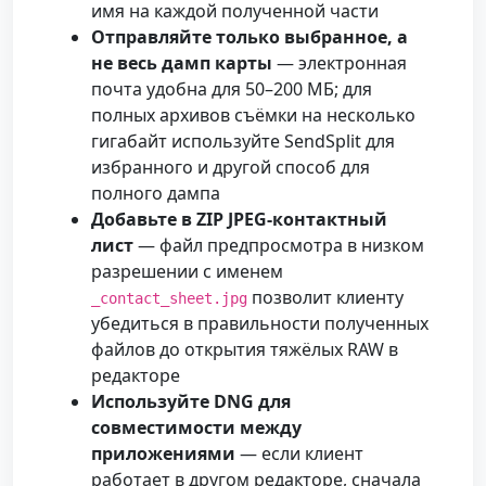
имя на каждой полученной части
Отправляйте только выбранное, а
не весь дамп карты
— электронная
почта удобна для 50–200 МБ; для
полных архивов съёмки на несколько
гигабайт используйте SendSplit для
избранного и другой способ для
полного дампа
Добавьте в ZIP JPEG-контактный
лист
— файл предпросмотра в низком
разрешении с именем
позволит клиенту
_contact_sheet.jpg
убедиться в правильности полученных
файлов до открытия тяжёлых RAW в
редакторе
Используйте DNG для
совместимости между
приложениями
— если клиент
работает в другом редакторе, сначала