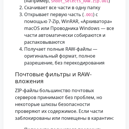
(например,
)
Shoot_Selects_RAW.zip.001
Скачивает все части в одну папку
Открывает первую часть (
) с
.001
помощью 7-Zip, WinRAR, «Архиватора»
macOS или Проводника Windows — все
части автоматически собираются и
распаковываются
Получает полные RAW-файлы —
оригинальный формат, полное
разрешение, без перекодирования
Почтовые фильтры и RAW-
вложения
ZIP-файлы большинство почтовых
серверов принимают без проблем, но
некоторые шлюзы безопасности
проверяют их содержимое. Если части
заблокированы или помещены в карантин: