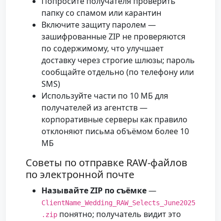
Попросите получателя проверить
папку со спамом или карантин
Включите защиту паролем —
зашифрованные ZIP не проверяются
по содержимому, что улучшает
доставку через строгие шлюзы; пароль
сообщайте отдельно (по телефону или
SMS)
Используйте части по 10 МБ для
получателей из агентств —
корпоративные серверы как правило
отклоняют письма объёмом более 10
МБ
Советы по отправке RAW-файлов
по электронной почте
Называйте ZIP по съёмке
—
ClientName_Wedding_RAW_Selects_June2025
понятно; получатель видит это
.zip