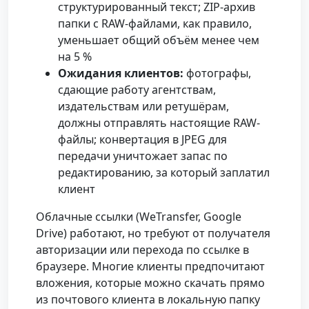
структурированный текст; ZIP-архив
папки с RAW-файлами, как правило,
уменьшает общий объём менее чем
на 5 %
Ожидания клиентов:
фотографы,
сдающие работу агентствам,
издательствам или ретушёрам,
должны отправлять настоящие RAW-
файлы; конвертация в JPEG для
передачи уничтожает запас по
редактированию, за который заплатил
клиент
Облачные ссылки (WeTransfer, Google
Drive) работают, но требуют от получателя
авторизации или перехода по ссылке в
браузере. Многие клиенты предпочитают
вложения, которые можно скачать прямо
из почтового клиента в локальную папку