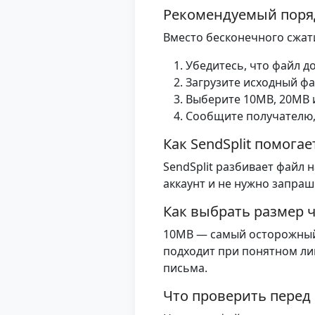
Рекомендуемый поря
Вместо бесконечного сжат
Убедитесь, что файл д
Загрузите исходный фай
Выберите 10MB, 20MB 
Сообщите получателю,
Как SendSplit помога
SendSplit разбивает файл
аккаунт и не нужно запраш
Как выбрать размер 
10MB — самый осторожный 
подходит при понятном ли
письма.
Что проверить перед