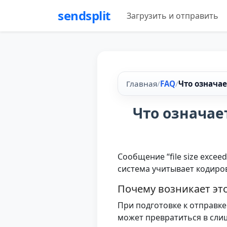
sendsplit
Загрузить и отправить
Главная
/
FAQ
/
Что означает
Что означает 
Сообщение “file size excee
система учитывает кодиров
Почему возникает эт
При подготовке к отправк
может превратиться в сли