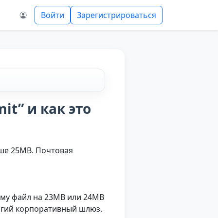
Войти
Зарегистрироваться
mit” и как это
льше 25MB. Почтовая
ому файл на 23MB или 24MB
огий корпоративный шлюз.