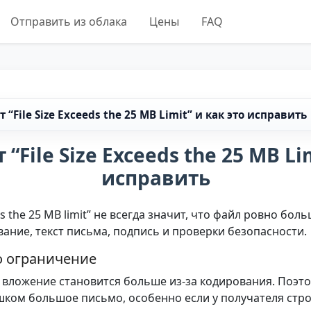
Отправить из облака
Цены
FAQ
 “File Size Exceeds the 25 MB Limit” и как это исправить
“File Size Exceeds the 25 MB Li
исправить
ds the 25 MB limit” не всегда значит, что файл ровно бо
ание, текст письма, подпись и проверки безопасности.
о ограничение
е вложение становится больше из-за кодирования. Поэт
шком большое письмо, особенно если у получателя стр