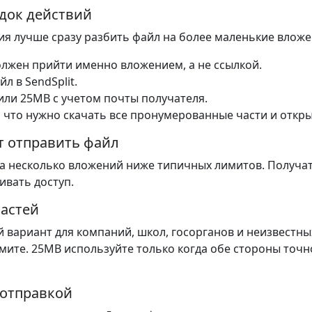
док действий
ия лучше сразу разбить файл на более маленькие вложе
олжен прийти именно вложением, а не ссылкой.
л в SendSplit.
или 25MB с учетом почты получателя.
 что нужно скачать все пронумерованные части и откры
ет отправить файл
 на несколько вложений ниже типичных лимитов. Получ
ивать доступ.
частей
вариант для компаний, школ, госорганов и неизвестны
мите. 25MB используйте только когда обе стороны точ
 отправкой