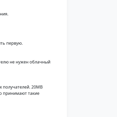
ния.
ть первую.
ателю не нужен облачный
х получателей. 20MB
но принимают такие