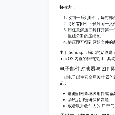
接收方：
收到一系列邮件，每封邮件
将所有附件下载到同一文
用任意解压工具打开第一
重组分割的压缩包
解压即可得到原始文件的
由于 SendSplit 输出的始
macOS 内置的归档实用工具均
电子邮件过滤器与 ZIP 
一些电子邮件安全网关对 ZI
记：
请他们检查垃圾邮件或隔
尝试启用密码保护发送——
或者联系收件人的 IT 