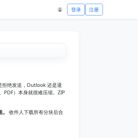
登录
注册
拒绝发送，Outlook 还是退
PDF）本身就很难压缩。ZIP
送。
收件人下载所有分块后合