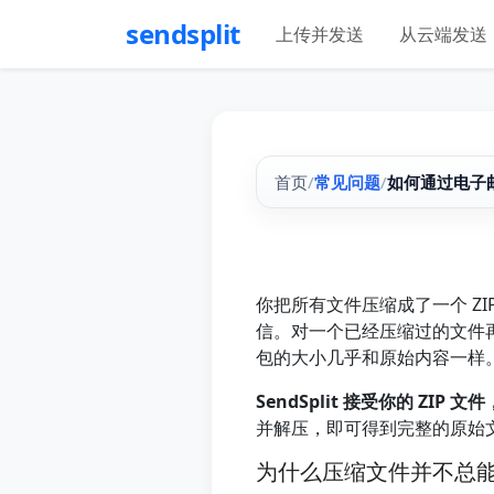
sendsplit
上传并发送
从云端发送
首页
/
常见问题
/
如何通过电子邮
你把所有文件压缩成了一个 ZIP
信。对一个已经压缩过的文件再
包的大小几乎和原始内容一样
SendSplit 接受你的 Z
并解压，即可得到完整的原始
为什么压缩文件并不总