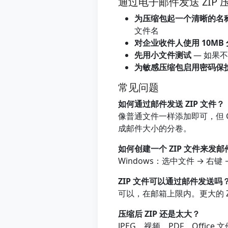
通过电子邮件发送 ZIP
为压缩包起一个清晰的名
文件名
对企业收件人使用 10MB
先用小文件测试
— 如果
为敏感压缩包启用密码保
常见问题
如何通过邮件发送 ZIP 文件？
像普通文件一样添加即可，但 Gmai
成邮件大小的分卷。
如何创建一个 ZIP 文件来发邮
Windows：选中文件 → 右键 
ZIP 文件可以通过邮件发送吗
可以，在邮箱上限内。更大的 ZI
压缩后 ZIP 还是太大？
JPEG、视频、PDF、Offi