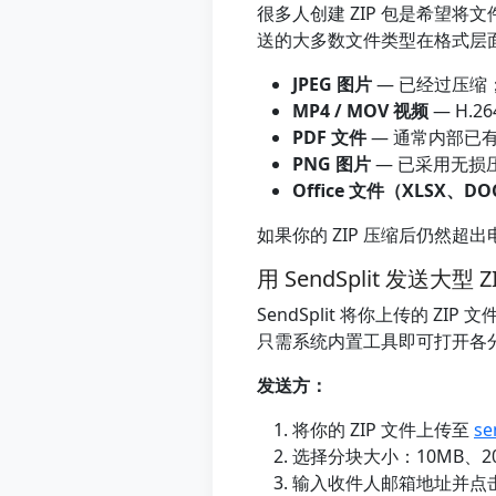
很多人创建 ZIP 包是希望
送的大多数文件类型在格式层
JPEG 图片
— 已经过压缩；
MP4 / MOV 视频
— H.2
PDF 文件
— 通常内部已有
PNG 图片
— 已采用无损
Office 文件（XLSX、D
如果你的 ZIP 压缩后仍然
用 SendSplit 发送大
SendSplit 将你上传的 
只需系统内置工具即可打开各
发送方：
将你的 ZIP 文件上传至
se
选择分块大小：10MB、20M
输入收件人邮箱地址并点