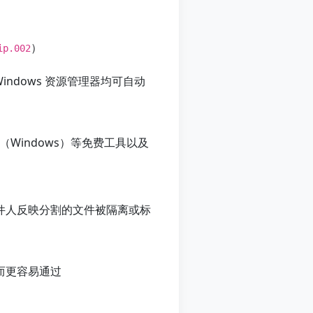
）
ip.002
 Windows 资源管理器均可自动
ip（Windows）等免费工具以及
收件人反映分割的文件被隔离或标
而更容易通过