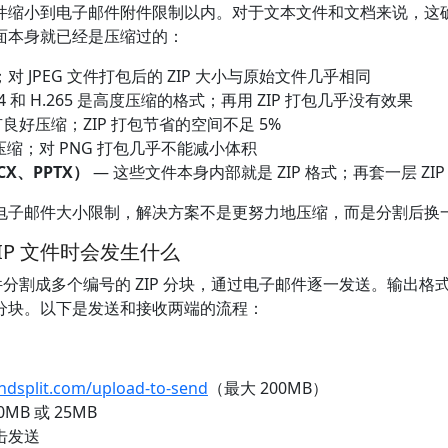
将文件缩小到电子邮件附件限制以内。对于文本文件和文档来说，
面本身就已经是压缩过的：
对 JPEG 文件打包后的 ZIP 大小与原始文件几乎相同
64 和 H.265 是高度压缩的格式；再用 ZIP 打包几乎没有效果
良好压缩；ZIP 打包节省的空间不足 5%
压缩；对 PNG 打包几乎不能减小体积
OCX、PPTX）
— 这些文件本身内部就是 ZIP 格式；再套一层 ZI
超出电子邮件大小限制，解决方案不是更努力地压缩，而是分割后换
型 ZIP 文件时会发生什么
ZIP 文件分割成多个编号的 ZIP 分块，通过电子邮件逐一发送。输出
分块。以下是发送和接收两端的流程：
ndsplit.com/upload-to-send
（最大 200MB）
B 或 25MB
击发送