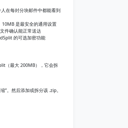
件人在每封分块邮件中都能看到
；10MB 是最安全的通用设置
试文件确认能正常送达
plit 的可选加密功能
plit（最大 200MB），它会拆
“压缩”。然后添加或拆分该 .zip。