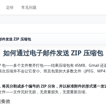
定价
常见问题
件发送 ZIP 压缩包
如何通过电子邮件发送 ZIP 压缩包
 包——多个文件整齐打包——结果压缩包有 45MB。Gmail 还是
次压缩并不会让它变小。而且包里的大多数文件（JPEG、MP4、
。
IP 文件，将其分割成多个编号的 ZIP 分块，并以标准附件的形式逐一发
文件——文件完好无损，无质量损失，无需重新压缩。
能奏效