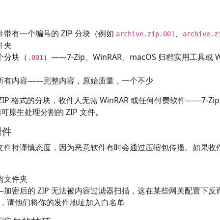
带有一个编号的 ZIP 分块（例如
、
archive.zip.001
archive.z
件夹
个分块（
）——7-Zip、WinRAR、macOS 归档实用工具或
.001
所有内容——完整内容，原始质量，一个不少
终是 ZIP 格式的分块，收件人无需 WinRAR 或任何付费软件——7-Z
可原生处理分割的 ZIP 文件。
附件
P 文件持谨慎态度，因为恶意软件有时会通过压缩包传播。如果
离文件夹
加密后的 ZIP 无法被内容过滤器扫描，这在某些网关配置下反
部门，请他们将你的发件地址加入白名单